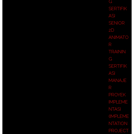
G
SERTIFIK
ASI
SENIOR
2D
ANIMATO
R
TRAININ
G
SERTIFIK
ASI
MANAJE
R
PROYEK
IMPLEME
NTASI
(IMPLEME
NTATION
PROJECT