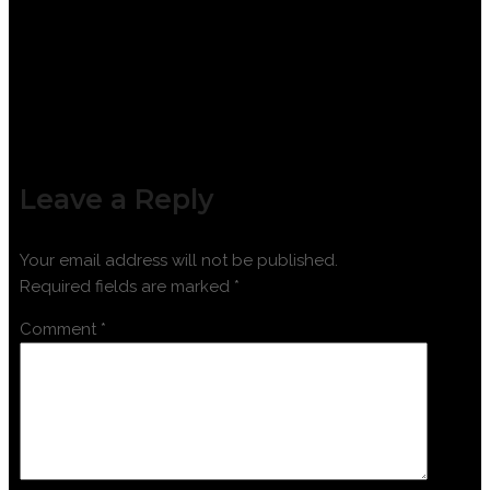
MANAGEMENT
Leave a Reply
Your email address will not be published.
Required fields are marked
*
Comment
*