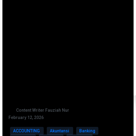
Content Writer Fauziah Nur
February 12, 2026
ACCOUNTING
Akuntansi
Banking