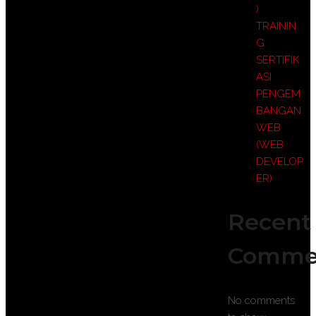
)
TRAININ
G
SERTIFIK
ASI
PENGEM
BANGAN
WEB
(WEB
DEVELOP
ER)
Recent
Comme
No comments