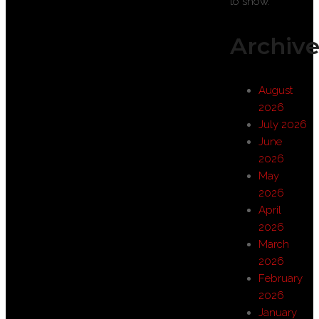
to show.
Archive
August
2026
July 2026
June
2026
May
2026
April
2026
March
2026
February
2026
January