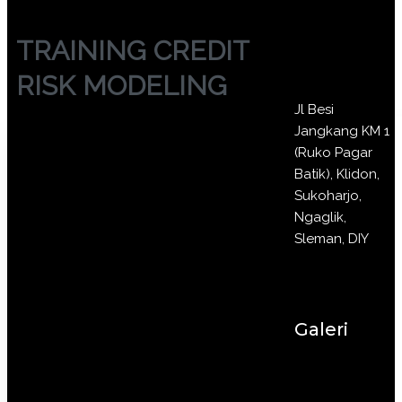
TRAINING CREDIT
RISK MODELING
Jl Besi
Jangkang KM 1
(Ruko Pagar
Batik), Klidon,
Sukoharjo,
Ngaglik,
Sleman, DIY
Galeri