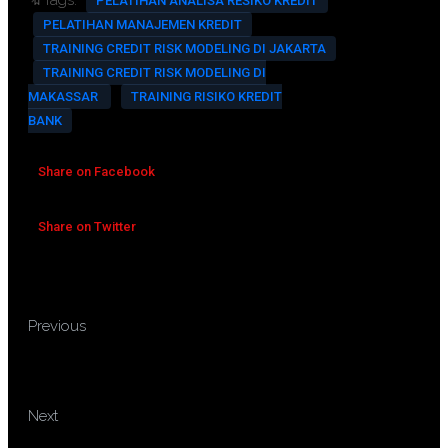
PELATIHAN ANALISA RESIKO KREDIT
PELATIHAN MANAJEMEN KREDIT
TRAINING CREDIT RISK MODELING DI JAKARTA
TRAINING CREDIT RISK MODELING DI
MAKASSAR
TRAINING RISIKO KREDIT
BANK
Share on Facebook
Share on Twitter
TRAINING CREDIT
Previous
CONTROL, COLLECTION AND
NEGOTIATION SKILL
TRAINING CRISIS
Next