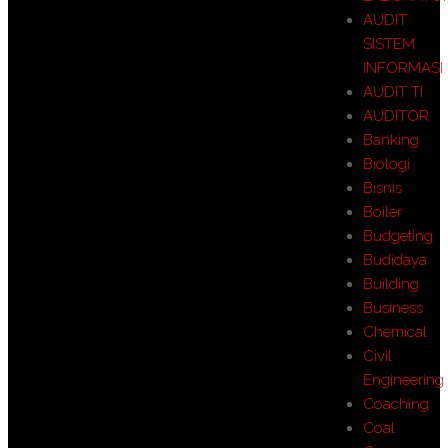
AUDIT
SISTEM
INFORMASI
AUDIT TI
AUDITOR
Banking
Biologi
Bisnis
Boiler
Budgeting
Budidaya
Building
Business
Chemical
Civil
Engineering
Coaching
Coal