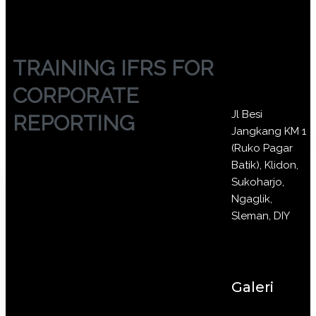
TRAINING IFRS FOR
CORPORATE
Jl Besi
REPORTING
Jangkang KM 1
(Ruko Pagar
Batik), Klidon,
Sukoharjo,
Ngaglik,
Sleman, DIY
Galeri