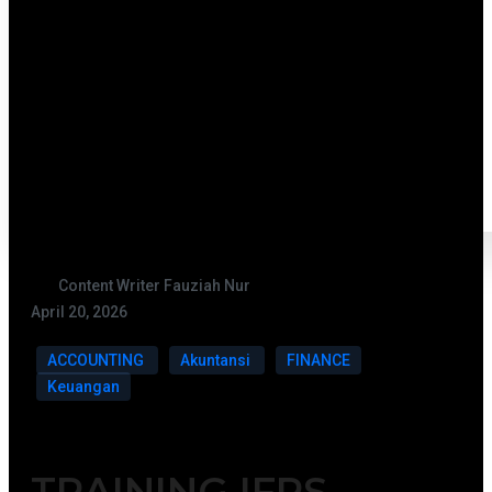
Content Writer Fauziah Nur
April 20, 2026
ACCOUNTING
Akuntansi
FINANCE
Keuangan
TRAINING IFRS