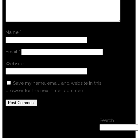
Name
*
Email
*
Website
Save my name, email, and website in this
browser for the next time I comment.
Search