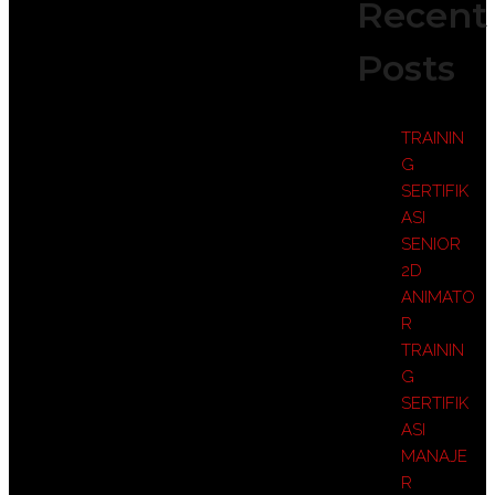
Recent
Posts
TRAININ
G
SERTIFIK
ASI
SENIOR
2D
ANIMATO
R
TRAININ
G
SERTIFIK
ASI
MANAJE
R