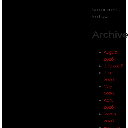
No comments
to show.
Archive
August
2026
July 2026
June
2026
May
2026
April
2026
March
2026
February