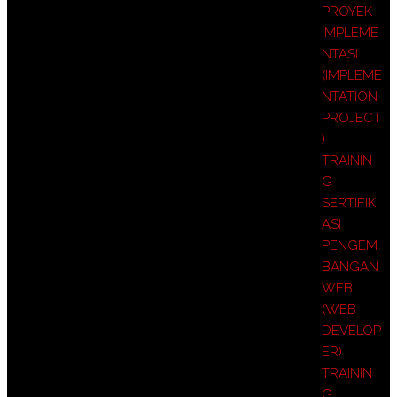
PROYEK
IMPLEME
NTASI
(IMPLEME
NTATION
PROJECT
)
TRAININ
G
SERTIFIK
ASI
PENGEM
BANGAN
WEB
(WEB
DEVELOP
ER)
TRAININ
G