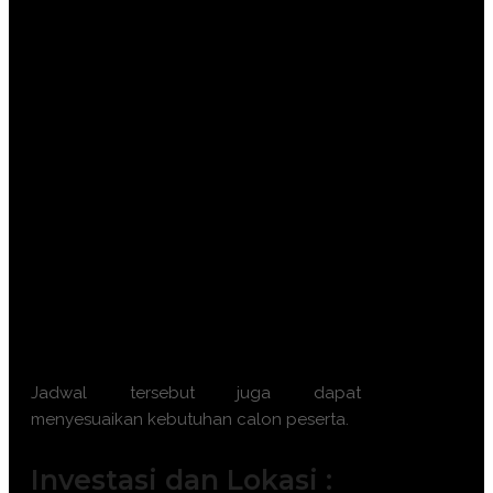
Batch 9 : 2 – 3 September 2026 || 7 –
8 September 2026 || 16 – 17
September 2026 || 21 – 22 September
2026
Batch 10 : 7 – 8 Oktober 2026 || 12 –
13 Oktober 2026 || 21 – 22 Oktober
2026 || 26 – 27 Oktober 2026
Batch 11 : 4 – 5 November 2026 || 9 –
10 November 2026 || 18 – 19
November 2026 || 23 – 24 November
2026
Batch 12 : 2 – 3 Desember 2026 || 7 –
8 Desember 2026 || 16 – 17 Desember
2026 || 21 – 22 Desember 2026
Jadwal tersebut juga dapat
menyesuaikan kebutuhan calon peserta.
Investasi dan Lokasi :