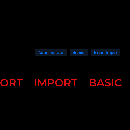
Administrasi
Bisnis
Expor Impor
PORT IMPORT BASIC