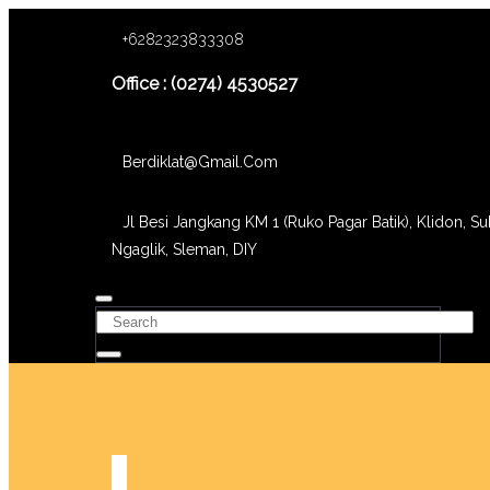
+6282323833308
Office : (0274) 4530527
Berdiklat@gmail.com
Jl Besi Jangkang KM 1 (Ruko Pagar Batik), Klidon, Su
Ngaglik, Sleman, DIY