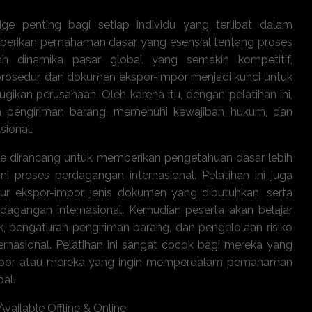
ge penting bagi setiap individu yang terlibat dalam
mberikan pemahaman dasar yang esensial tentang proses
h dinamika pasar global yang semakin kompetitif,
prosedur, dan dokumen ekspor-impor menjadi kunci untuk
ikan perusahaan. Oleh karena itu, dengan pelatihan ini,
a pengiriman barang, memenuhi kewajiban hukum, dan
sional.
ge dirancang untuk memberikan pengetahuan dasar lebih
 proses perdagangan internasional. Pelatihan ini juga
 ekspor-impor, jenis dokumen yang dibutuhkan, serta
rdagangan internasional. Kemudian peserta akan belajar
ik, pengaturan pengiriman barang, dan pengelolaan risiko
ternasional. Pelatihan ini sangat cocok bagi mereka yang
-impor atau mereka yang ingin memperdalam pemahaman
al.
 Available Offline & Online