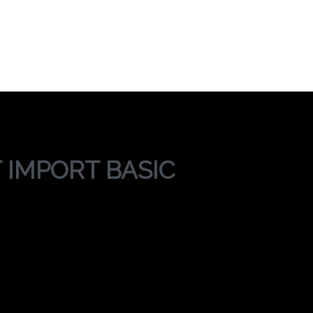
PORT IMPORT BAS
RAINING EXPORT IMPORT BASIC KNOWLEDGE
 IMPORT BASIC