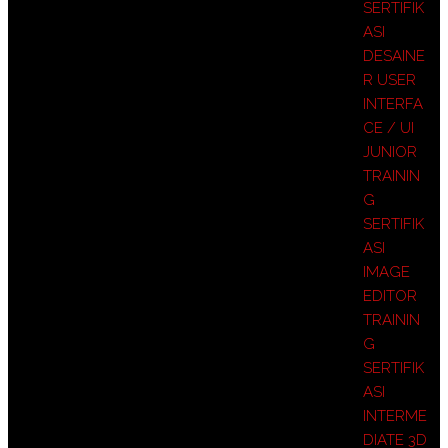
SERTIFIK
ASI
DESAINE
R USER
INTERFA
CE / UI
JUNIOR
TRAININ
G
SERTIFIK
ASI
IMAGE
EDITOR
TRAININ
G
SERTIFIK
ASI
INTERME
DIATE 3D