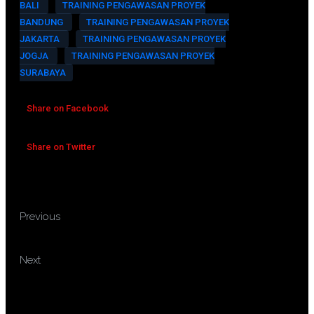
BALI
TRAINING PENGAWASAN PROYEK
BANDUNG
TRAINING PENGAWASAN PROYEK
JAKARTA
TRAINING PENGAWASAN PROYEK
JOGJA
TRAINING PENGAWASAN PROYEK
SURABAYA
Share on Facebook
Share on Twitter
TRAINING PENERAPAN
Previous
PROGRAM APU PPT DAN PPPSPM
TRAINING PENGAWASAN
Next
BANGUNAN