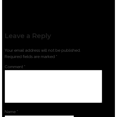
Leave a Reply
Your email address will not be published.
Required fields are marked
*
Comment
*
Name
*