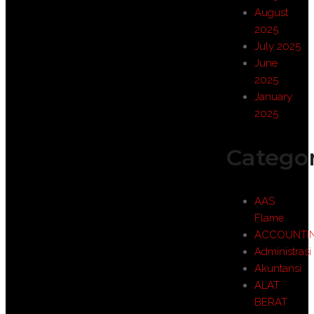
August
2025
July 2025
June
2025
January
2025
Categor
AAS
Flame
ACCOUNTI
Administrasi
Akuntansi
ALAT
BERAT