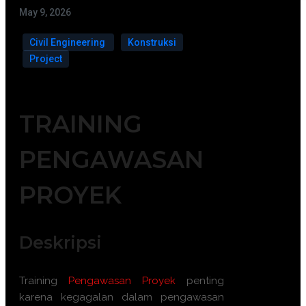
May 9, 2026
Civil Engineering
Konstruksi
Project
TRAINING
PENGAWASAN
PROYEK
Deskripsi
Training
Pengawasan Proyek
penting
karena kegagalan dalam pengawasan