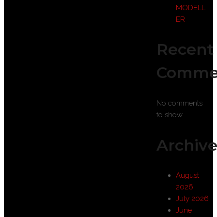
MODELL
ER
Recent
Comme
No comments
to show.
Archive
August
2026
July 2026
June