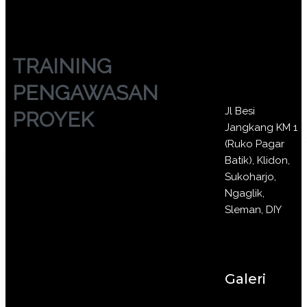
TRAINING
PENGAWASAN
Jl Besi
PROYEK
Jangkang KM 1
(Ruko Pagar
Batik), Klidon,
Sukoharjo,
Ngaglik,
Sleman, DIY
Galeri