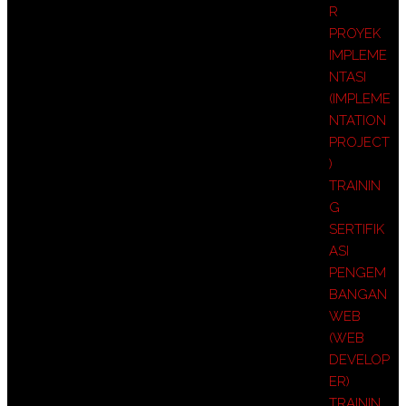
R
PROYEK
IMPLEME
NTASI
(IMPLEME
NTATION
PROJECT
)
TRAININ
G
SERTIFIK
ASI
PENGEM
BANGAN
WEB
(WEB
DEVELOP
ER)
TRAININ