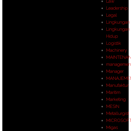
Law
Leadership
Legal
Lingkungan
Lingkungan
Hidup
Logistik
Machinery
MAINTENA
managemen
Manager
MANAJEME
Manufaktur
Maritim
Marketing
MESIN
Metallurgist
MICROSOF
Migas