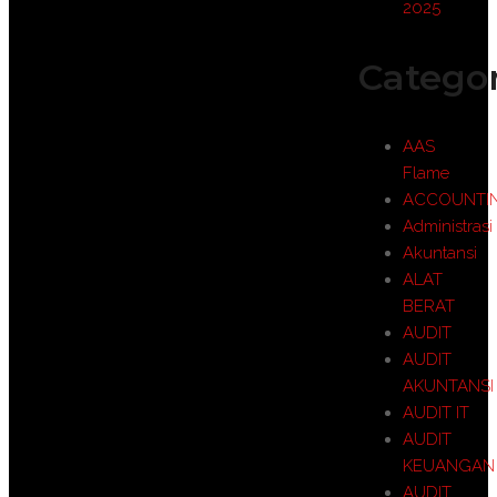
2025
Categor
AAS
Flame
ACCOUNTI
Administrasi
Akuntansi
ALAT
BERAT
AUDIT
AUDIT
AKUNTANSI
AUDIT IT
AUDIT
KEUANGAN
AUDIT