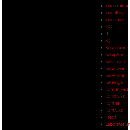
Infrastruktur
Inventory
Investment
ISO
IT
K3
Kebakaran
Kebijakan
Kelistrikan
Kepabean
Kesehatan
Keuangan
Komunikasi
Konstruksi
Kontrak
Kontruksi
Kredit
Laboratoriu