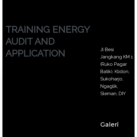
TRAINING ENERGY
AUDIT AND
Jl Besi
APPLICATION
Jangkang KM 1
(Ruko Pagar
Batik), Klidon,
Sukoharjo,
Ngaglik,
Sleman, DIY
Galeri