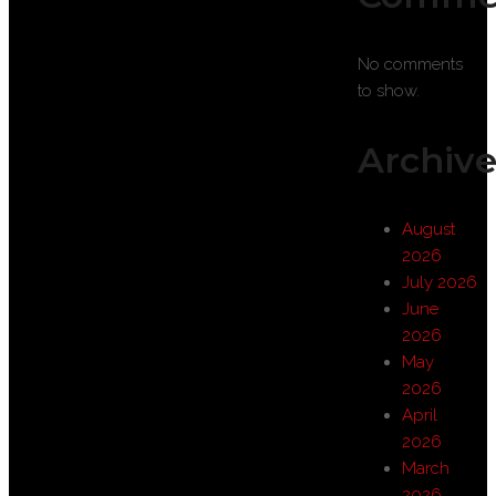
No comments
to show.
Archive
August
2026
July 2026
June
2026
May
2026
April
2026
March
2026