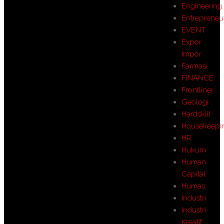
Engineering
Entrepreneu
EVENT
Expor
Impor
Farmasi
FINANCE
Frontliner
Geologi
Hardskill
Housekeepi
HR
Hukum
Human
Capital
Humas
Industri
Industri
Kreatif