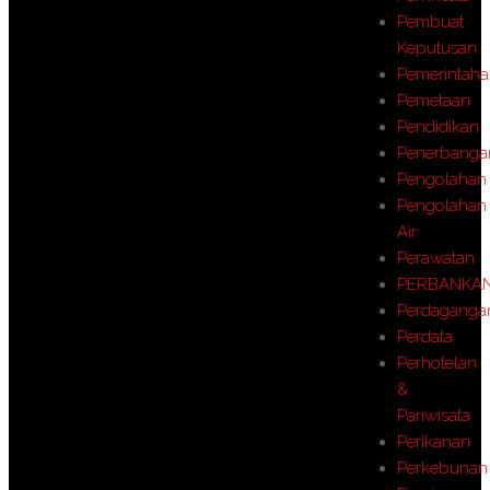
Pembuat
Keputusan
Pemerintah
Pemetaan
Pendidikan
Penerbanga
Pengolahan
Pengolahan
Air
Perawatan
PERBANKA
Perdaganga
Perdata
Perhotelan
&
Pariwisata
Perikanan
Perkebunan