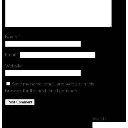
Name
*
Email
*
Website
Save my name, email, and website in this
browser for the next time I comment.
Search