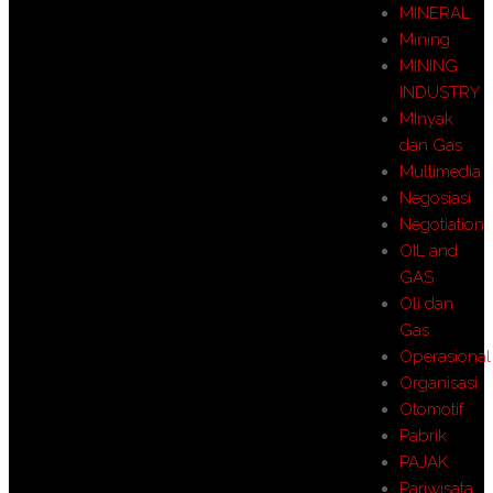
MINERAL
Mining
MINING
INDUSTRY
MInyak
dan Gas
Multimedia
Negosiasi
Negotiation
OIL and
GAS
Oli dan
Gas
Operasional
Organisasi
Otomotif
Pabrik
PAJAK
Pariwisata