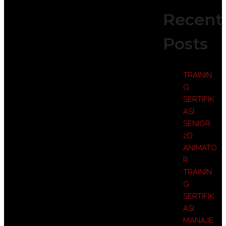
Recent
Posts
TRAININ
G
SERTIFIK
ASI
SENIOR
2D
ANIMATO
R
TRAININ
G
SERTIFIK
ASI
MANAJE