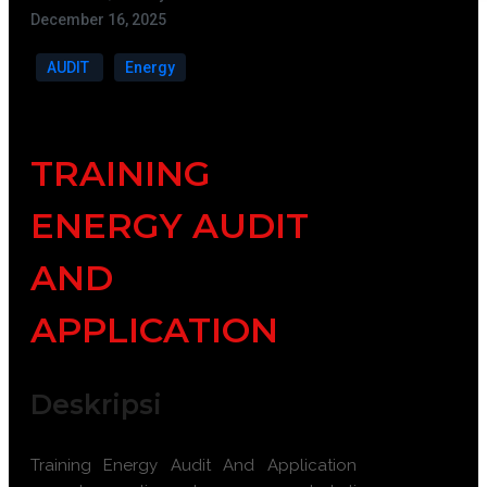
December 16, 2025
AUDIT
Energy
TRAINING
ENERGY AUDIT
AND
APPLICATION
Deskripsi
Training Energy Audit And Application