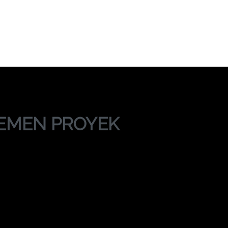
NAJEMEN PROYEK 
/
TRAINING MANAJEMEN PROYEK KONSTRUKSI
EMEN PROYEK