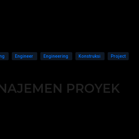
ing
Engineer
Engineering
Konstruksi
Project
ANAJEMEN PROYEK