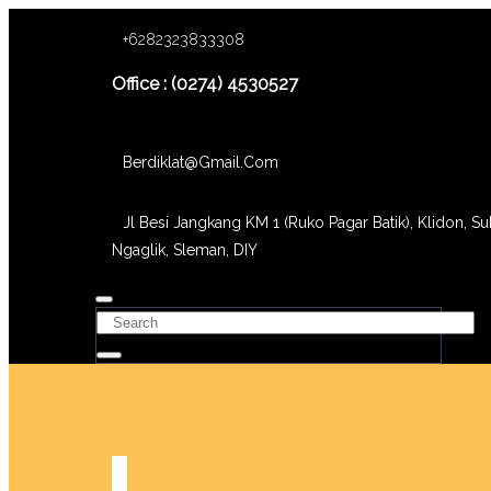
+6282323833308
Office : (0274) 4530527
Berdiklat@gmail.com
Jl Besi Jangkang KM 1 (Ruko Pagar Batik), Klidon, Su
Ngaglik, Sleman, DIY