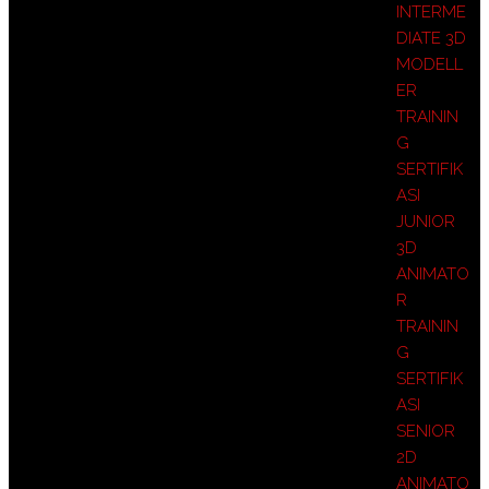
INTERME
DIATE 3D
MODELL
ER
TRAININ
G
SERTIFIK
ASI
JUNIOR
3D
ANIMATO
R
TRAININ
G
SERTIFIK
ASI
SENIOR
2D
ANIMATO