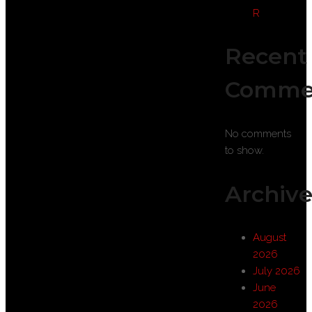
R
Recent
Comme
No comments
to show.
Archive
August
2026
July 2026
June
2026