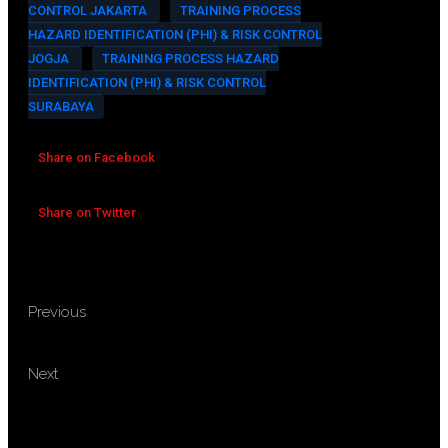
CONTROL JAKARTA
TRAINING PROCESS
HAZARD IDENTIFICATION (PHI) & RISK CONTROL
JOGJA
TRAINING PROCESS HAZARD
IDENTIFICATION (PHI) & RISK CONTROL
SURABAYA
Share on Facebook
Share on Twitter
TRAINING FUEL HANDLING &
Previous
OPERATION MANAGEMENT
TRAINING PROCESS
Next
INSTRUMENTATION BASICS