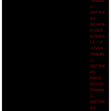
TRAININ
G
SERTIFIK
ASI
DESAINE
R USER
INTERFA
CE / UI
JUNIOR
TRAININ
G
SERTIFIK
ASI
IMAGE
EDITOR
TRAININ
G
SERTIFIK
ASI