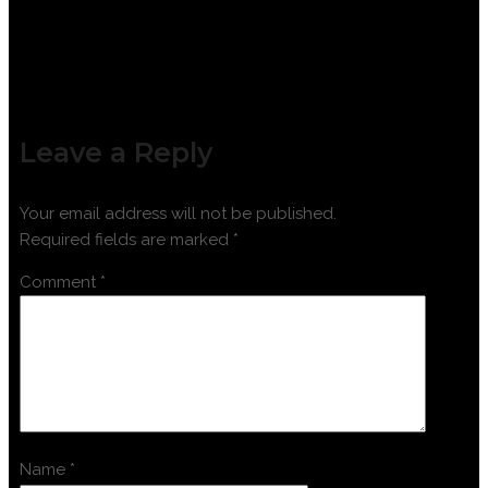
Leave a Reply
Your email address will not be published.
Required fields are marked
*
Comment
*
Name
*