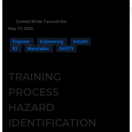
Content Writer Fauziah Nur
May 19, 2026
Engineer
Engineering
Industri
K3
Manufaktur
SAFETY
TRAINING
PROCESS
HAZARD
IDENTIFICATION