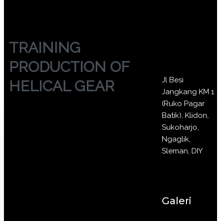
TRAINING
PRODUCTION OF
Jl Besi
HELICAL GEAR
Jangkang KM 1
(Ruko Pagar
Batik), Klidon,
Sukoharjo,
Ngaglik,
Sleman, DIY
Galeri