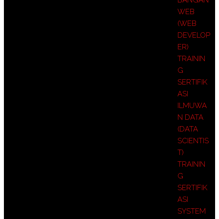
WEB
(WEB
DEVELOP
ER)
TRAININ
G
SERTIFIK
ASI
ILMUWA
N DATA
(DATA
SCIENTIS
T)
TRAININ
G
SERTIFIK
ASI
SYSTEM