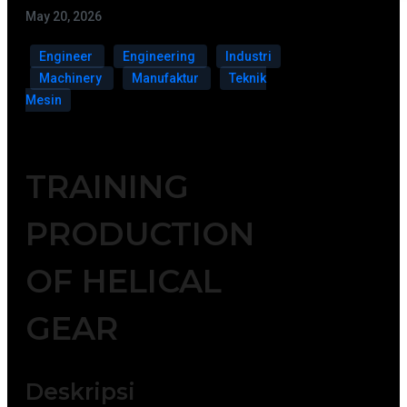
May 20, 2026
Engineer
Engineering
Industri
Machinery
Manufaktur
Teknik
Mesin
TRAINING
PRODUCTION
OF HELICAL
GEAR
Deskripsi