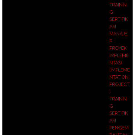
TRAININ
G
SERTIFIK
ASI
MANAJE
R
PROYEK
IMPLEME
NTASI
(IMPLEME
NTATION
PROJECT
)
TRAININ
G
SERTIFIK
ASI
PENGEM
BANGAN