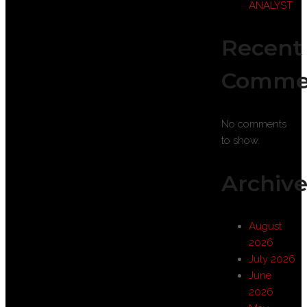
ANALYST
Recent
Comme
No comments
to show.
Archive
August
2026
July 2026
June
2026