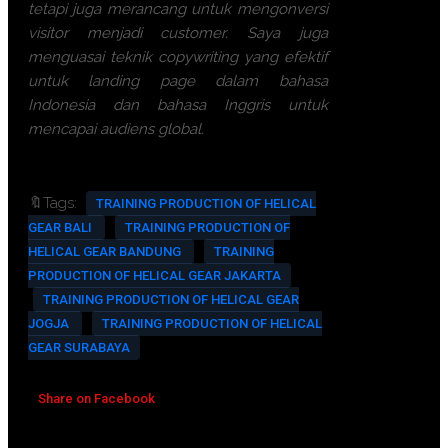
tetapi juga merancang untuk mengonversi
visitor menjadi customer. Saya juga
menguasai teknik copywriting yang efektif
untuk landing page dalam bahasa
Indonesia dan bahasa Inggris untuk
mencapai audiens global.
🔖Tags:
TRAINING PRODUCTION OF HELICAL
GEAR BALI
TRAINING PRODUCTION OF
HELICAL GEAR BANDUNG
TRAINING
PRODUCTION OF HELICAL GEAR JAKARTA
TRAINING PRODUCTION OF HELICAL GEAR
JOGJA
TRAINING PRODUCTION OF HELICAL
GEAR SURABAYA
Share on Facebook