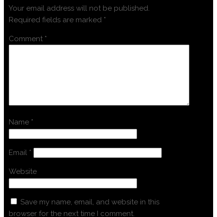
Your email address will not be published.
Required fields are marked
*
Comment
*
Name
*
Email
*
Website
Save my name, email, and website in this
browser for the next time I comment.