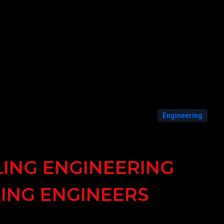
Engineering
LING ENGINEERING
LING ENGINEERS