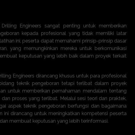
n Drilling Engineers sangat penting untuk memberikan
eboran kepada profesional yang tidak memiliki latar
atihan ini, peserta dapat memahami prinsip-prinsip dasar
ran, yang memungkinkan mereka untuk berkomunikasi
membuat keputusan yang lebih baik dalam proyek terkait
rilling Engineers dirancang khusus untuk para profesional
 bidang teknik pengeboran tetapi terlibat dalam proyek
tujuan untuk memberikan pemahaman mendalam tentang
 dan proses yang terlibat. Melalui sesi teori dan praktek,
gai aspek teknik pengeboran berfungsi dan bagaimana
han ini dirancang untuk meningkatkan kompetensi peserta
 dan membuat keputusan yang lebih terinformasi.
Available Offline & Online