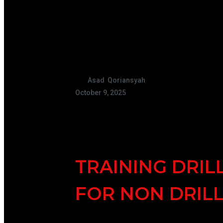
Asad Qoriansyah
October 9, 2025
TRAINING DRIL
FOR NON DRIL