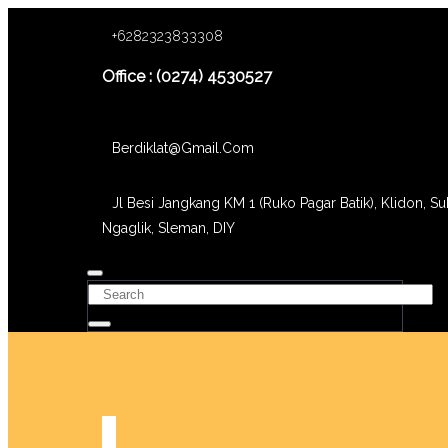
+6282323833308
Office : (0274) 4530527
Berdiklat@gmail.com
Jl Besi Jangkang KM 1 (Ruko Pagar Batik), Klidon, Su
Ngaglik, Sleman, DIY