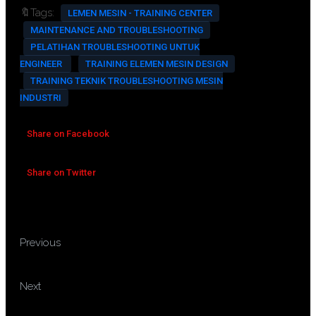
🔖Tags:
LEMEN MESIN - TRAINING CENTER
MAINTENANCE AND TROUBLESHOOTING
PELATIHAN TROUBLESHOOTING UNTUK
ENGINEER
TRAINING ELEMEN MESIN DESIGN
TRAINING TEKNIK TROUBLESHOOTING MESIN
INDUSTRI
Share on Facebook
Share on Twitter
TRAINING PREVENTIVE
Previous
MAINTENANCE GENERATOR
TRAINING MAINTENANCE
Next
PLANNING & SCHEDULING