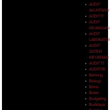
AUDIT
AKUNTANSI
AUDIT IT
AUDIT
KEUANGAN
AUDIT
LABORATO
AUDIT
SISTEM
INFORMASI
AUDIT TI
AUDITOR
Banking
Biologi
Bisnis
Boiler
Budgeting
Budidaya