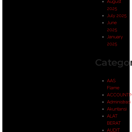
August
2025
July 2025
June
2025
January
2025
Categor
AAS
Flame
ACCOUNTI
Administrasi
Akuntansi
ALAT
BERAT
AUDIT