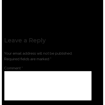
Leave a Reply
Your email address will not be published.
Required fields are marked
*
Comment
*