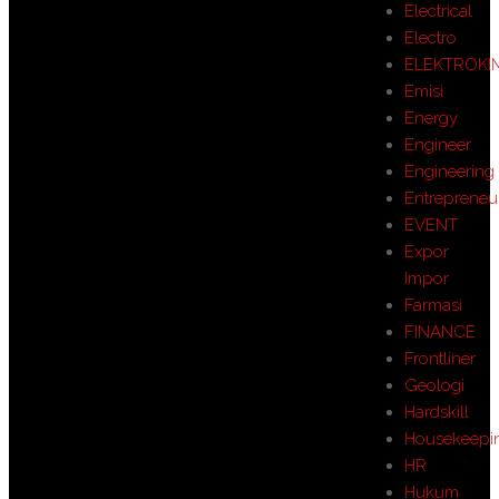
Electrical
Electro
ELEKTROKI
Emisi
Energy
Engineer
Engineering
Entrepreneu
EVENT
Expor
Impor
Farmasi
FINANCE
Frontliner
Geologi
Hardskill
Housekeepi
HR
Hukum