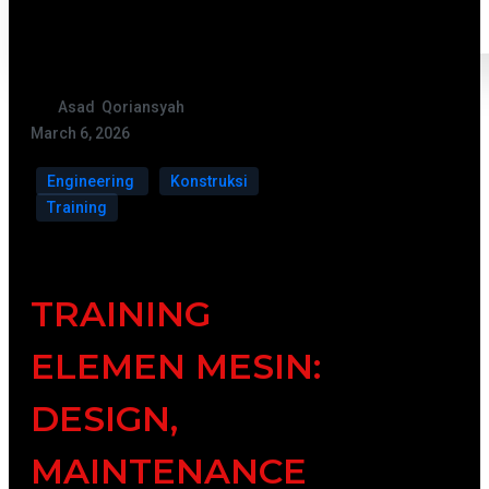
Asad Qoriansyah
March 6, 2026
Engineering
Konstruksi
Training
TRAINING
ELEMEN MESIN:
DESIGN,
MAINTENANCE