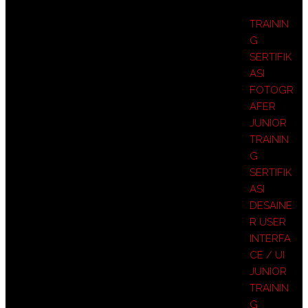
TRAININ
G
SERTIFIK
ASI
FOTOGR
AFER
JUNIOR
TRAININ
G
SERTIFIK
ASI
DESAINE
R USER
INTERFA
CE / UI
JUNIOR
TRAININ
G