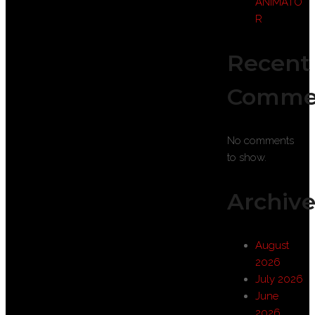
ANIMATO
R
Recent
Comme
No comments
to show.
Archive
August
2026
July 2026
June
2026