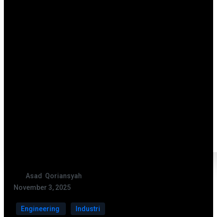
Asad Qoriansyah
November 3, 2025
Engineering
Industri