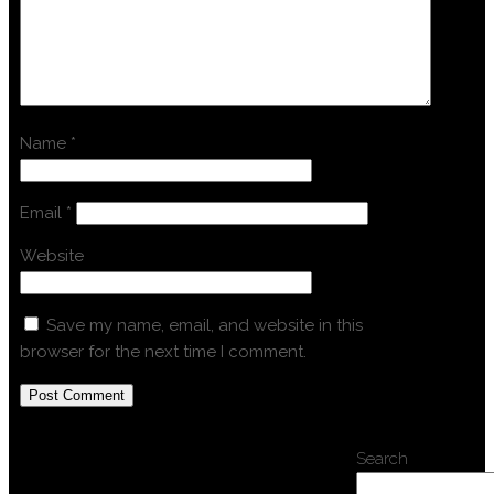
Name
*
Email
*
Website
Save my name, email, and website in this
browser for the next time I comment.
Search