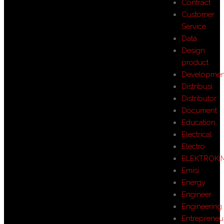
Contract
Customer
Service
Data
Design
product
Developmen
Distribusi
Distributor
Document
Education
Electrical
Electro
ELEKTROKI
Emisi
Energy
Engineer
Engineering
Entrepreneu