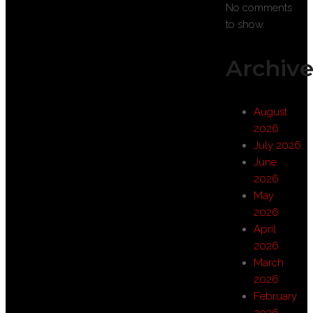
No comments
to show.
Archive
August
2026
July 2026
June
2026
May
2026
April
2026
March
2026
February