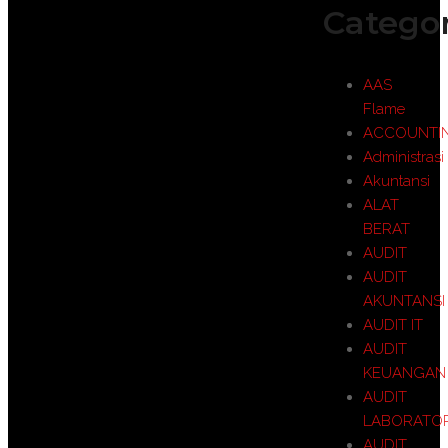
Categor
AAS
Flame
ACCOUNTI
Administrasi
Akuntansi
ALAT
BERAT
AUDIT
AUDIT
AKUNTANSI
AUDIT IT
AUDIT
KEUANGAN
AUDIT
LABORATO
AUDIT