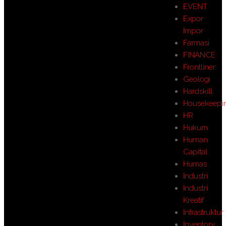
EVENT
Expor
Impor
Farmasi
FINANCE
Frontliner
Geologi
Hardskill
Housekeepi
HR
Hukum
Human
Capital
Humas
Industri
Industri
Kreatif
Infrastruktur
Inventory