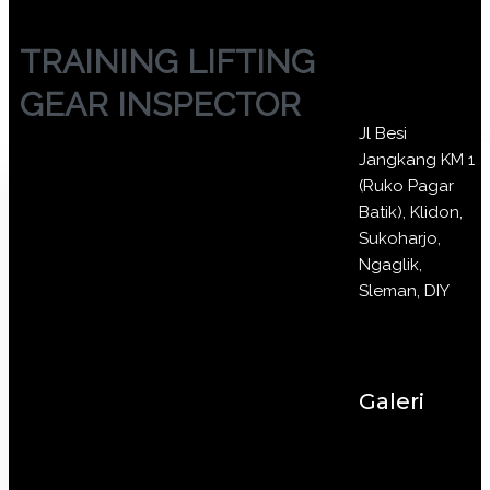
TRAINING LIFTING
GEAR INSPECTOR
Jl Besi
Jangkang KM 1
(Ruko Pagar
Batik), Klidon,
Sukoharjo,
Ngaglik,
Sleman, DIY
Galeri