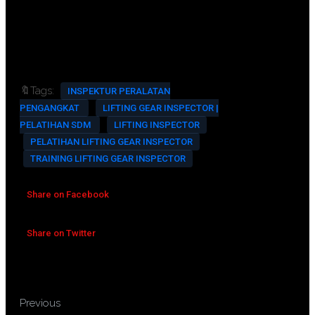
Training Room Full AC And
Multimedia
🔖Tags:
INSPEKTUR PERALATAN
PENGANGKAT
LIFTING GEAR INSPECTOR |
PELATIHAN SDM
LIFTING INSPECTOR
PELATIHAN LIFTING GEAR INSPECTOR
TRAINING LIFTING GEAR INSPECTOR
Share on Facebook
Share on Twitter
TRAINING AKUNTANSI DAN
Previous