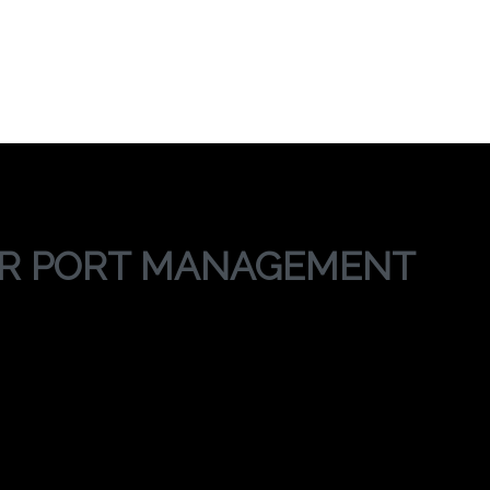
P FOR PORT MANA
RAINING MEP FOR PORT MANAGEMENT
OR PORT MANAGEMENT