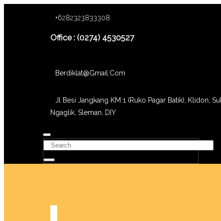
+6282323833308
Office : (0274) 4530527
Berdiklat@gmail.com
Jl Besi Jangkang KM 1 (Ruko Pagar Batik), Klidon, Su
Ngaglik, Sleman, DIY