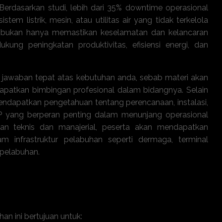
. Berdasarkan studi, lebih dari 35% downtime operasional
em listrik, mesin, atau utilitas air yang tidak terkelola
n bukan hanya memastikan keselamatan dan kelancaran
ukung peningkatan produktivitas, efisiensi energi, dan
an jawaban tepat atas kebutuhan anda, sebab materi akan
apatkan bimbingan profesional dalam bidangnya. Selain
n mendapatkan pengetahuan tentang perencanaan, instalasi,
P yang berperan penting dalam menunjang operasional
n teknis dan manajerial, peserta akan mendapatkan
 infrastruktur pelabuhan seperti dermaga, terminal
s pelabuhan.
n ini bertujuan untuk: