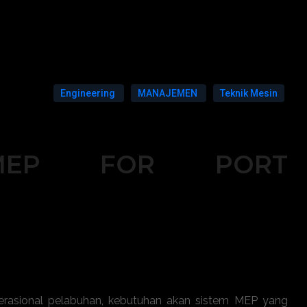
Engineering
MANAJEMEN
Teknik Mesin
 MEP FOR PORT
erasional pelabuhan, kebutuhan akan sistem MEP yang