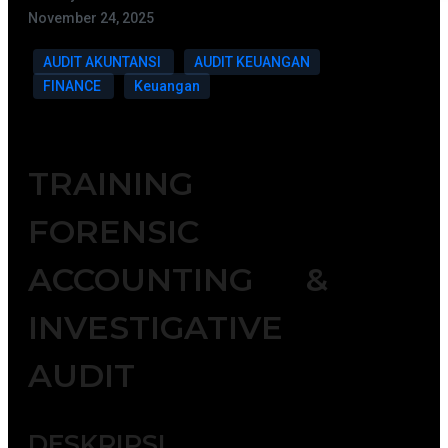
November 24, 2025
AUDIT AKUNTANSI
AUDIT KEUANGAN
FINANCE
Keuangan
TRAINING
FORENSIC
ACCOUNTING &
INVESTIGATIVE
AUDIT
DESKRIPSI