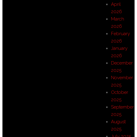
April
2026
March
2026
February
2026
January
2026
December
2025
November
2025
October
2025
September
2025
August
2025
July 2025