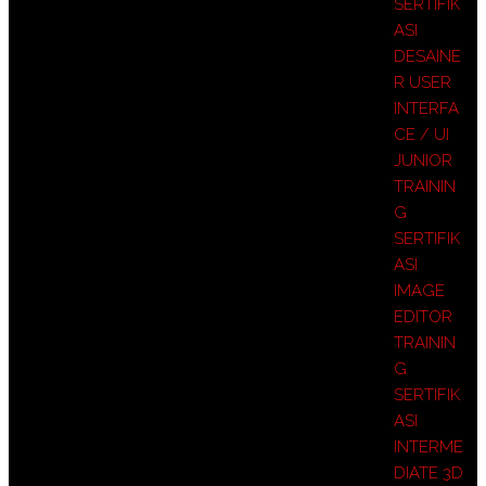
SERTIFIK
ASI
DESAINE
R USER
INTERFA
CE / UI
JUNIOR
TRAININ
G
SERTIFIK
ASI
IMAGE
EDITOR
TRAININ
G
SERTIFIK
ASI
INTERME
DIATE 3D