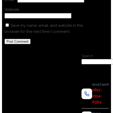
Website
Save my name, email, and website in this
browser for the next time I comment.
Search
WHATSAPP
0812-
2534-
6564