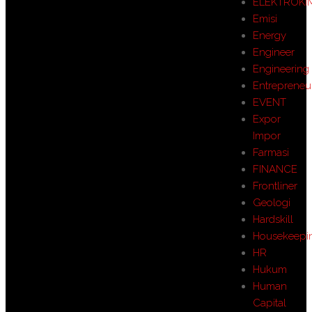
ELEKTROKI
Emisi
Energy
Engineer
Engineering
Entrepreneu
EVENT
Expor
Impor
Farmasi
FINANCE
Frontliner
Geologi
Hardskill
Housekeepi
HR
Hukum
Human
Capital