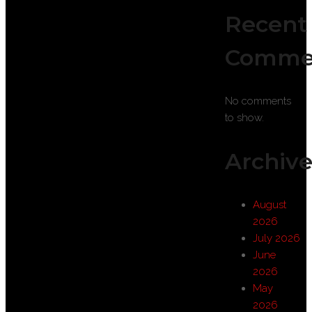
Recent
Comme
No comments
to show.
Archive
August
2026
July 2026
June
2026
May
2026