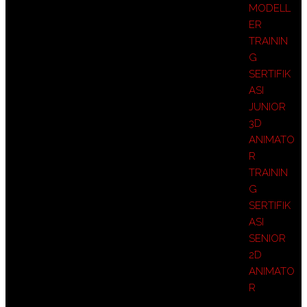
MODELL
ER
TRAININ
G
SERTIFIK
ASI
JUNIOR
3D
ANIMATO
R
TRAININ
G
SERTIFIK
ASI
SENIOR
2D
ANIMATO
R