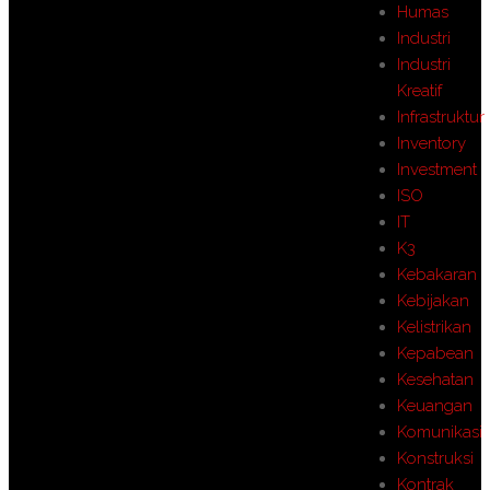
Humas
Industri
Industri
Kreatif
Infrastruktur
Inventory
Investment
ISO
IT
K3
Kebakaran
Kebijakan
Kelistrikan
Kepabean
Kesehatan
Keuangan
Komunikasi
Konstruksi
Kontrak