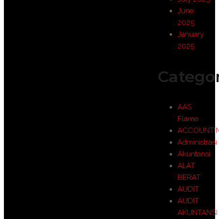
June
2025
January
2025
Categor
AAS
Flame
ACCOUNTI
Administrasi
Akuntansi
ALAT
BERAT
AUDIT
AUDIT
AKUNTANSI