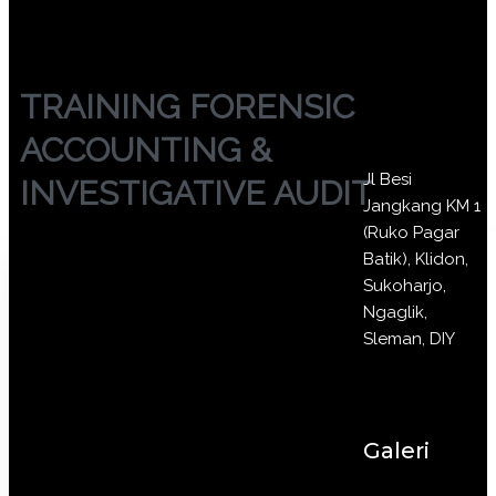
TRAINING FORENSIC
ACCOUNTING &
Jl Besi
INVESTIGATIVE AUDIT
Jangkang KM 1
(Ruko Pagar
Batik), Klidon,
Sukoharjo,
Ngaglik,
Sleman, DIY
Galeri