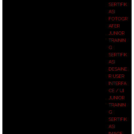
SERTIFIK
ASI
FOTOGR
AFER
JUNIOR
TRAININ
G
SERTIFIK
ASI
DESAINE
R USER
INTERFA
CE / UI
JUNIOR
TRAININ
G
SERTIFIK
ASI
IMAGE