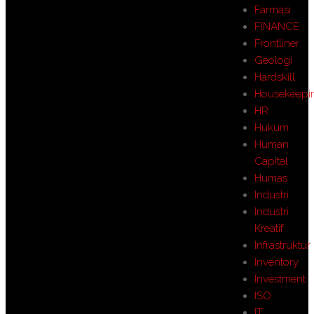
Farmasi
FINANCE
Frontliner
Geologi
Hardskill
Housekeepi
HR
Hukum
Human
Capital
Humas
Industri
Industri
Kreatif
Infrastruktur
Inventory
Investment
ISO
IT