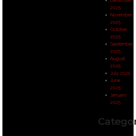
December
2025
November
2025
October
2025
September
2025
August
2025
July 2025
June
2025
January
2025
Categor