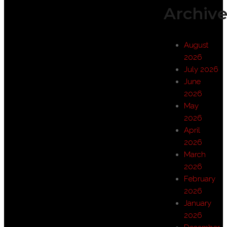
Archive
August
2026
July 2026
June
2026
May
2026
April
2026
March
2026
February
2026
January
2026