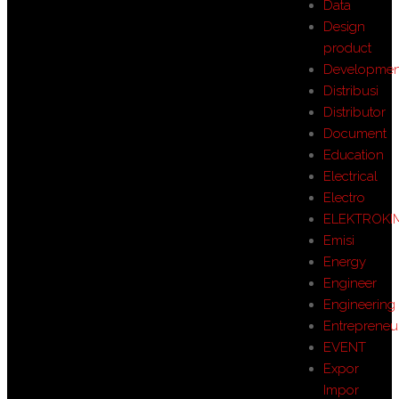
Data
Design
product
Developmen
Distribusi
Distributor
Document
Education
Electrical
Electro
ELEKTROKI
Emisi
Energy
Engineer
Engineering
Entrepreneu
EVENT
Expor
Impor