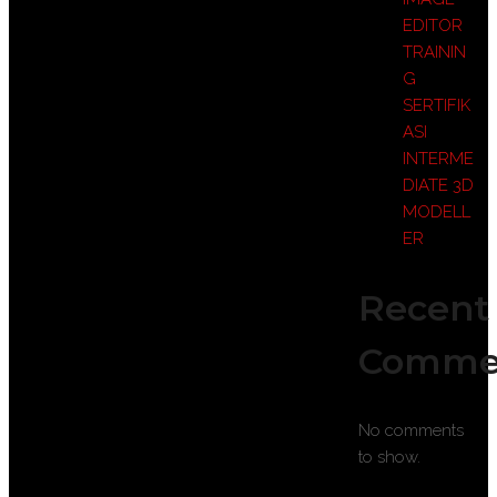
EDITOR
TRAININ
G
SERTIFIK
ASI
INTERME
DIATE 3D
MODELL
ER
Recent
Comme
No comments
to show.