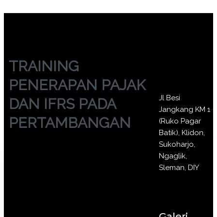
TRAINING
PENERAPAN PAJAK
Jl Besi
DAN IFRS PADA
Jangkang KM 1
PERTAMBANGAN
(Ruko Pagar
Batik), Klidon,
Sukoharjo,
Ngaglik,
Sleman, DIY
Galeri