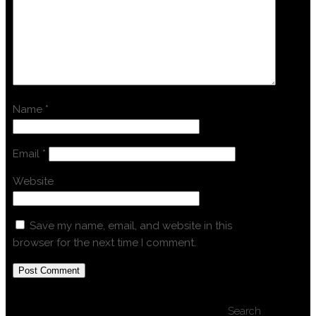
Name
*
Email
*
Website
Save my name, email, and website in this
browser for the next time I comment.
Search