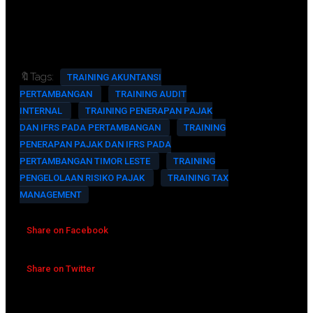
FREE souvenir exclusive
Training room full AC and multimedia
🔖Tags:
TRAINING AKUNTANSI
PERTAMBANGAN
TRAINING AUDIT
INTERNAL
TRAINING PENERAPAN PAJAK
DAN IFRS PADA PERTAMBANGAN
TRAINING
PENERAPAN PAJAK DAN IFRS PADA
PERTAMBANGAN TIMOR LESTE
TRAINING
PENGELOLAAN RISIKO PAJAK
TRAINING TAX
MANAGEMENT
Share on Facebook
Share on Twitter