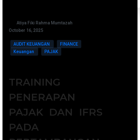
Atiya Fiki Rahma Mumtazah
October 16, 2025
AUDIT KEUANGAN
FINANCE
Keuangan
PAJAK
TRAINING
PENERAPAN
PAJAK DAN IFRS
PADA