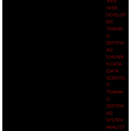
WEB
(WEB
DEVELOP
ER)
TRAININ
G
SERTIFIK
ASI
ILMUWA
N DATA
(DATA
SCIENTIS
T)
TRAININ
G
SERTIFIK
ASI
SYSTEM
ANALYST