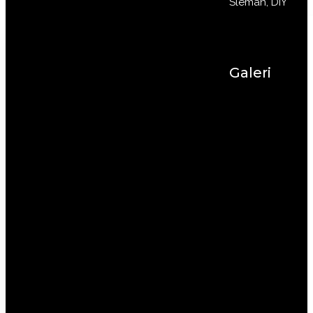
Sleman, DIY
Galeri