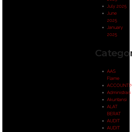
July 2025
June
2025
January
2025
Categor
AAS
Flame
ACCOUNTI
Administrasi
Akuntansi
ALAT
BERAT
AUDIT
AUDIT