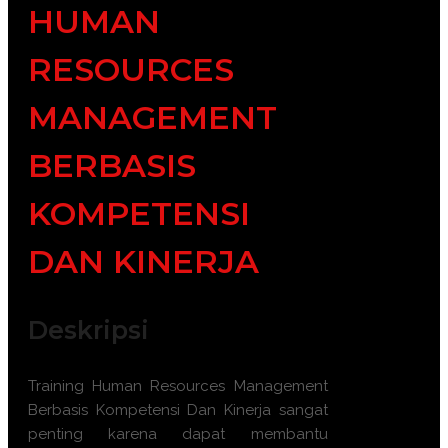
HUMAN
RESOURCES
MANAGEMENT
BERBASIS
KOMPETENSI
DAN KINERJA
Deskripsi
Training Human Resources Management
Berbasis Kompetensi Dan Kinerja sangat
penting karena dapat membantu