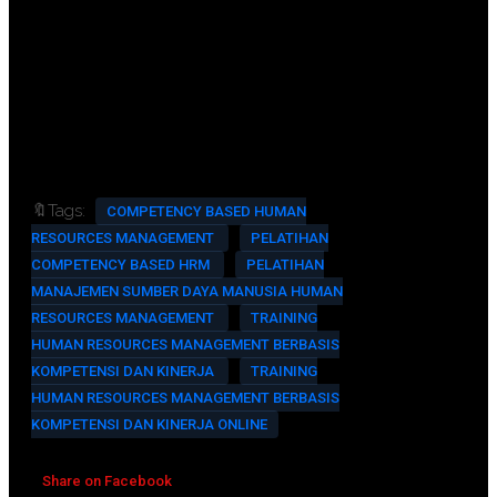
FREE Exclusive Souvenir (Tas
Eksklusif, Kaos, Jaket dan Batik)
Training Room Full AC And
Multimedia
🔖Tags:
COMPETENCY BASED HUMAN
RESOURCES MANAGEMENT
PELATIHAN
COMPETENCY BASED HRM
PELATIHAN
MANAJEMEN SUMBER DAYA MANUSIA HUMAN
RESOURCES MANAGEMENT
TRAINING
HUMAN RESOURCES MANAGEMENT BERBASIS
KOMPETENSI DAN KINERJA
TRAINING
HUMAN RESOURCES MANAGEMENT BERBASIS
KOMPETENSI DAN KINERJA ONLINE
Share on Facebook