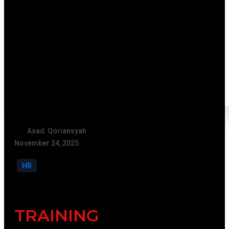
Asad Qoriansyah
November 24, 2025
HR
TRAINING