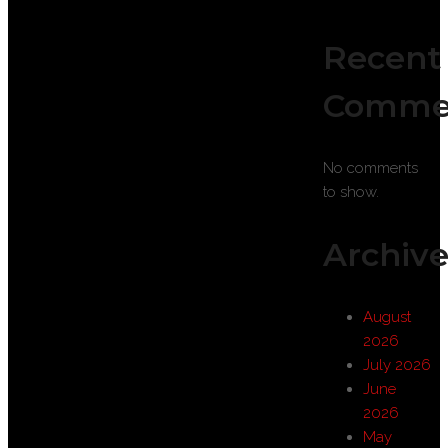
Recent
Comme
No comments
to show.
Archive
August
2026
July 2026
June
2026
May