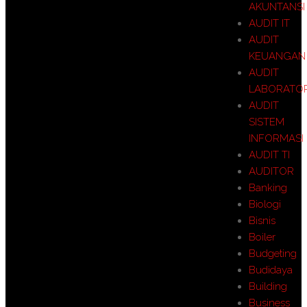
AKUNTANSI
AUDIT IT
AUDIT
KEUANGAN
AUDIT
LABORATO
AUDIT
SISTEM
INFORMASI
AUDIT TI
AUDITOR
Banking
Biologi
Bisnis
Boiler
Budgeting
Budidaya
Building
Business