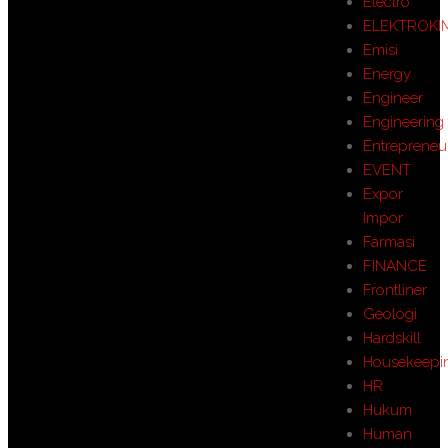
Electro
ELEKTROKI
Emisi
Energy
Engineer
Engineering
Entrepreneu
EVENT
Expor
Impor
Farmasi
FINANCE
Frontliner
Geologi
Hardskill
Housekeepi
HR
Hukum
Human