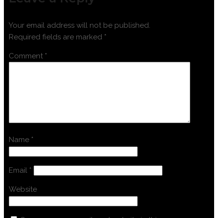
Your email address will not be published.
Required fields are marked
*
Comment
*
Name
*
Email
*
Website