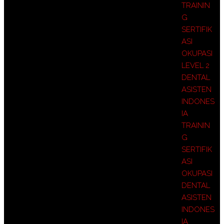
TRAININ
G
SERTIFIK
ASI
OKUPASI
LEVEL 2
DENTAL
ASISTEN
INDONES
IA
TRAININ
G
SERTIFIK
ASI
OKUPASI
DENTAL
ASISTEN
INDONES
IA