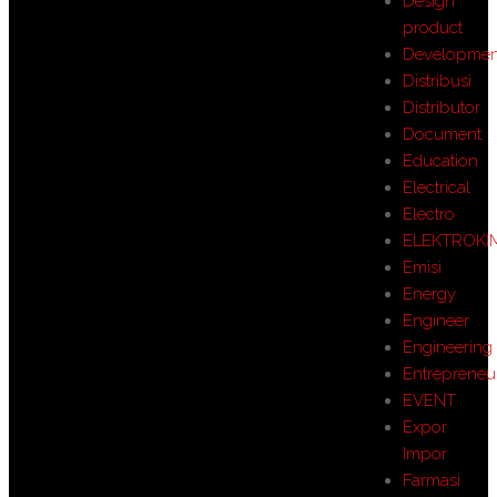
Design
product
Developmen
Distribusi
Distributor
Document
Education
Electrical
Electro
ELEKTROKI
Emisi
Energy
Engineer
Engineering
Entrepreneu
EVENT
Expor
Impor
Farmasi