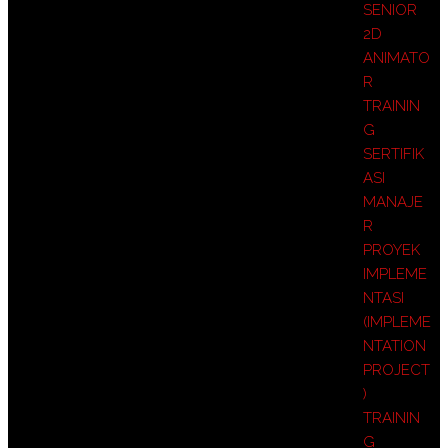
SENIOR
2D
ANIMATO
R
TRAININ
G
SERTIFIK
ASI
MANAJE
R
PROYEK
IMPLEME
NTASI
(IMPLEME
NTATION
PROJECT
)
TRAININ
G