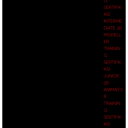
G
SERTIFIK
ASI
INTERME
DIATE 3D
MODELL
ER
TRAININ
G
SERTIFIK
ASI
JUNIOR
3D
ANIMATO
R
TRAININ
G
SERTIFIK
ASI