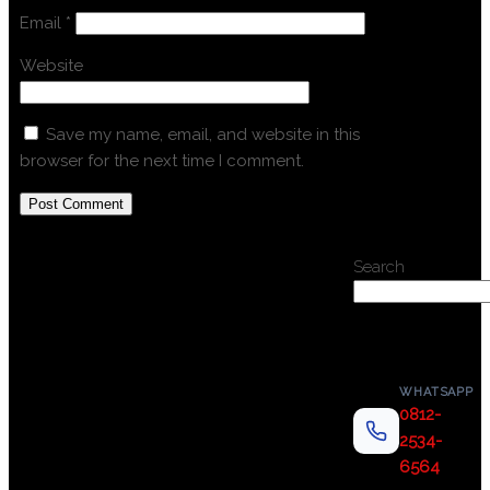
Email
*
Website
Save my name, email, and website in this
browser for the next time I comment.
Search
WHATSAPP
0812-
2534-
6564