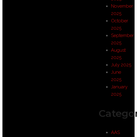
November
2025
October
2025
September
2025
August
2025
July 2025
June
2025
January
2025
Categor
AAS