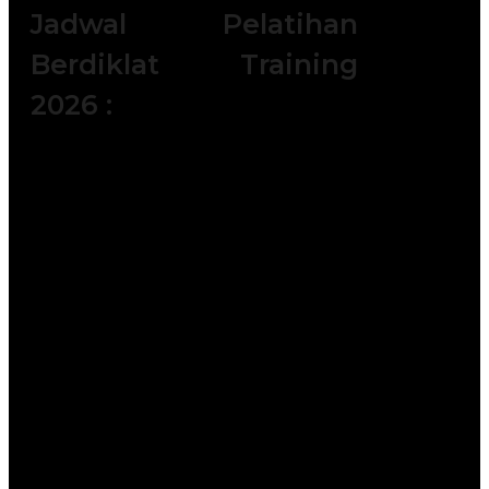
Jadwal Pelatihan
Berdiklat Training
2026 :
Batch 1 : 5 - 6 Januari 2026 || 14 – 15
Januari 2026 || 19 – 20 Januari 2026 ||
|| 28 – 29 Januari 2026
Batch 2 : 2 – 3 Februari 2026 || 11 – 12
Februari 2026 || 18 – 19 Februari 2026
|| 23 – 24 Februari 2026
Batch 3 : 4 – 5 Maret 2026 || 11 – 12
Maret 2026 || 25 – 26 Maret 2026 || 30
– 31 Maret 2026
Batch 4 : 6 – 7 April 2026 || 15 – 16
April 2026 || 20 – 21 April 2026 || 25 –
26 April 2026
Batch 5 : 4 – 5 Mei 2026 || 11 – 12 Mei