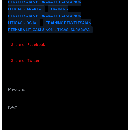
PENYELESAIAN PERKARA LITIGASI & NON
LITIGASI JAKARTA
TRAINING
PENYELESAIAN PERKARA LITIGASI & NON
LITIGASI JOGJA
TRAINING PENYELESAIAN
PERKARA LITIGASI & NON LITIGASI SURABAYA
Share on Facebook
Share on Twitter
TRAINING OWNER
Previous
SURVEYOR
TRAINING PENYESUAIAN STOK
Next
WAREHOUSE