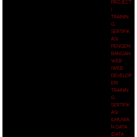
PROJECT
)
TRAININ
G
SERTIFIK
ASI
PENGEM
BANGAN
WEB
(WEB
DEVELOP
ER)
TRAININ
G
SERTIFIK
ASI
ILMUWA
N DATA
(DATA