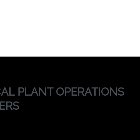
EMICAL PLANT OPE
ERS
INING CHEMICAL PLANT OPERATIONS FOR NON-E
CAL PLANT OPERATIONS
ERS