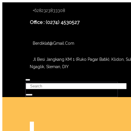
+6282323833308
Office : (0274) 4530527
Berdiklat@gmail.com
Jl Besi Jangkang KM 1 (Ruko Pagar Batik), Klidon, Su
Ngaglik, Sleman, DIY