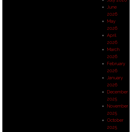
June
2026
May
2026
April
2026
March
2026
February
2026
January
2026
December
2025
November
2025
October
2025