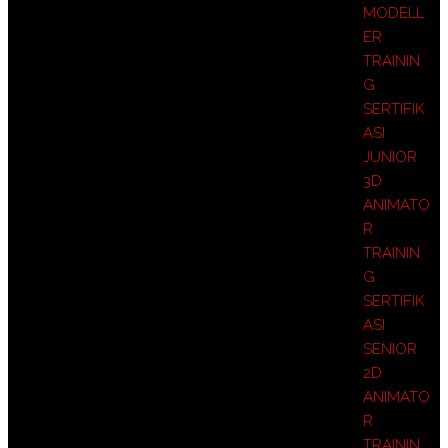
MODELL
ER
TRAININ
G
SERTIFIK
ASI
JUNIOR
3D
ANIMATO
R
TRAININ
G
SERTIFIK
ASI
SENIOR
2D
ANIMATO
R
TRAININ