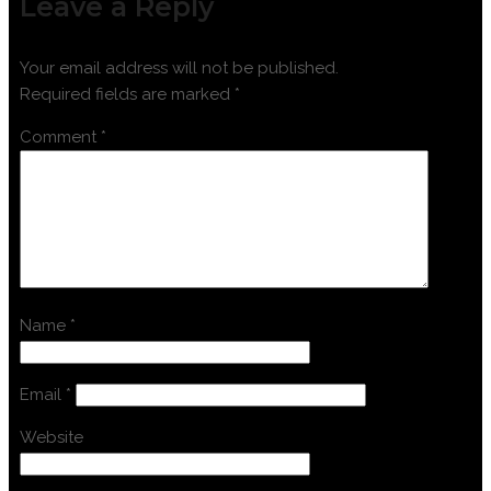
Leave a Reply
Your email address will not be published.
Required fields are marked
*
Comment
*
Name
*
Email
*
Website