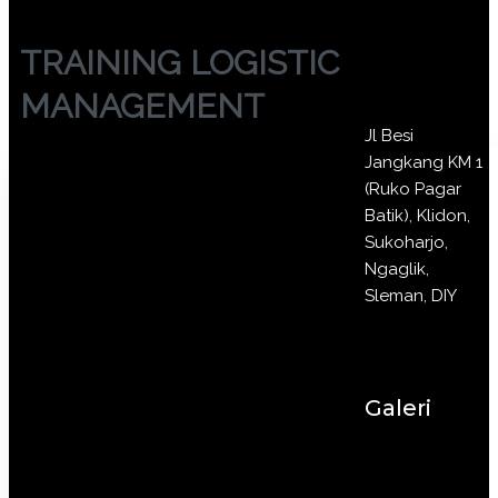
TRAINING LOGISTIC
MANAGEMENT
Jl Besi
Jangkang KM 1
(Ruko Pagar
Batik), Klidon,
Sukoharjo,
Ngaglik,
Sleman, DIY
Galeri