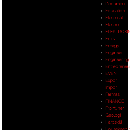
Document
Education
Electrical
Electro
ELEKTROKI
Emisi
Energy
Engineer
Engineering
Entrepreneu
EVENT
Expor
Impor
Farmasi
FINANCE
Frontliner
Geologi
Hardskill
Housekeepi