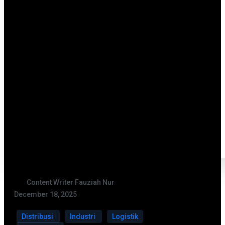
Content Writer Fauziah Nur
December 18, 2025
Distribusi
Industri
Logistik