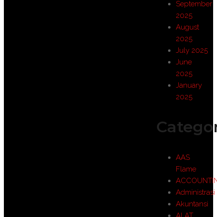
September
2025
August
2025
July 2025
June
2025
January
2025
Categor
AAS
Flame
ACCOUNTI
Administrasi
Akuntansi
ALAT