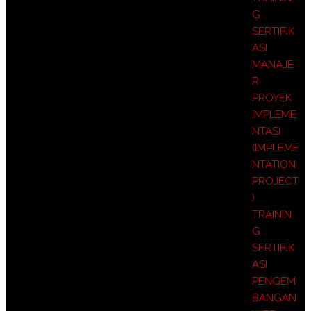
G
SERTIFIK
ASI
MANAJE
R
PROYEK
IMPLEME
NTASI
(IMPLEME
NTATION
PROJECT
)
TRAININ
G
SERTIFIK
ASI
PENGEM
BANGAN