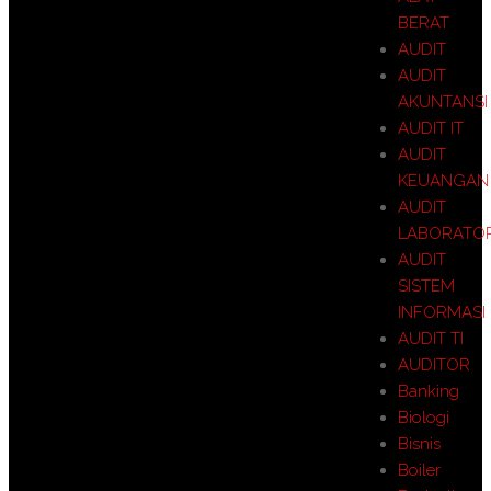
BERAT
AUDIT
AUDIT
AKUNTANSI
AUDIT IT
AUDIT
KEUANGAN
AUDIT
LABORATO
AUDIT
SISTEM
INFORMASI
AUDIT TI
AUDITOR
Banking
Biologi
Bisnis
Boiler