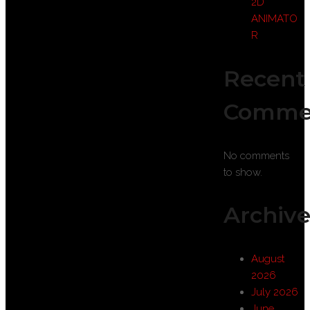
2D
ANIMATO
R
Recent
Comme
No comments
to show.
Archive
August
2026
July 2026
June