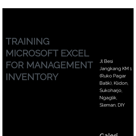
TRAINING
MICROSOFT EXCEL
Jl Besi
FOR MANAGEMENT
Jangkang KM 1
INVENTORY
(Ruko Pagar
Batik), Klidon,
Sukoharjo,
Ngaglik,
Sleman, DIY
Galeri