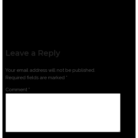
Leave a Reply
Your email address will not be published.
Required fields are marked
*
Comment
*