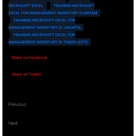
MICROSOFT EXCEL
TRAINING MICROSOFT
EXCEL FOR MANAGEMENT INVENTORY DI BATAM
TRAINING MICROSOFT EXCEL FOR
MANAGEMENT INVENTORY DI JAKARTA
TRAINING MICROSOFT EXCEL FOR
MANAGEMENT INVENTORY DI TIMOR LESTE
Share on Facebook
Share on Twitter
TRAINING TEKNIK ANALISIS
Previous
DATA DI LABORATORIUM
TRAINING AUDIT COMMAND
Next
LANGUAGE (ACL)