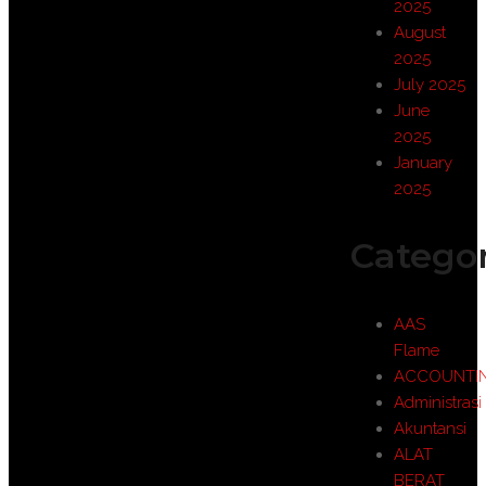
2025
August
2025
July 2025
June
2025
January
2025
Categor
AAS
Flame
ACCOUNTI
Administrasi
Akuntansi
ALAT
BERAT