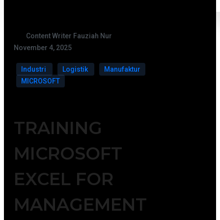
Content Writer Fauziah Nur
November 4, 2025
Industri
Logistik
Manufaktur
MICROSOFT
TRAINING
MICROSOFT
EXCEL FOR
MANAGEMENT