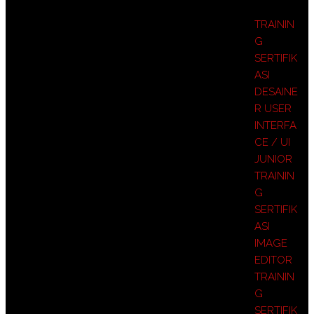
TRAININ
G
SERTIFIK
ASI
DESAINE
R USER
INTERFA
CE / UI
JUNIOR
TRAININ
G
SERTIFIK
ASI
IMAGE
EDITOR
TRAININ
G
SERTIFIK