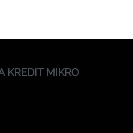
LISA KREDIT MIKR
INING ANALISA KREDIT MIKRO
A KREDIT MIKRO