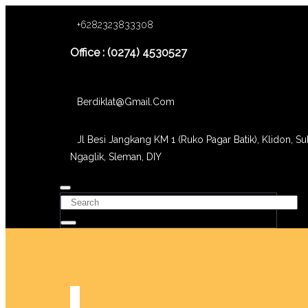
+6282323833308
Office : (0274) 4530527
Berdiklat@gmail.com
Jl Besi Jangkang KM 1 (Ruko Pagar Batik), Klidon, Su
Ngaglik, Sleman, DIY