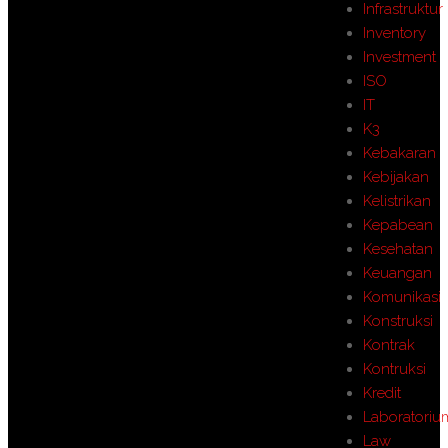
Infrastruktur
Inventory
Investment
ISO
IT
K3
Kebakaran
Kebijakan
Kelistrikan
Kepabean
Kesehatan
Keuangan
Komunikasi
Konstruksi
Kontrak
Kontruksi
Kredit
Laboratoriu
Law