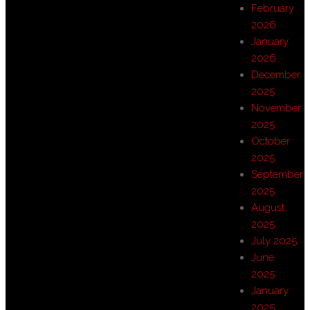
February
2026
January
2026
December
2025
November
2025
October
2025
September
2025
August
2025
July 2025
June
2025
January
2025