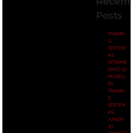
Recent
Posts
TRAININ
G
SERTIFIK
ASI
INTERME
DIATE 3D
MODELL
ER
TRAININ
G
SERTIFIK
ASI
JUNIOR
3D