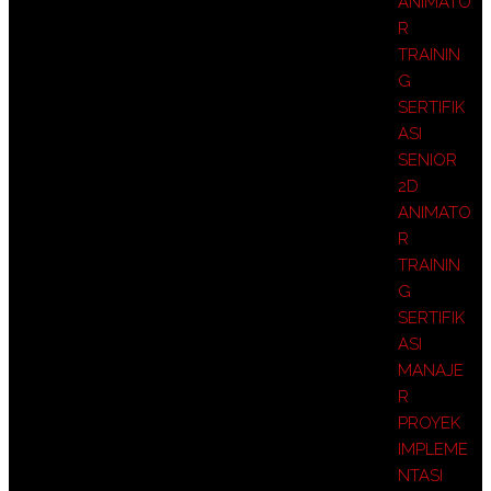
ANIMATO
R
TRAININ
G
SERTIFIK
ASI
SENIOR
2D
ANIMATO
R
TRAININ
G
SERTIFIK
ASI
MANAJE
R
PROYEK
IMPLEME
NTASI