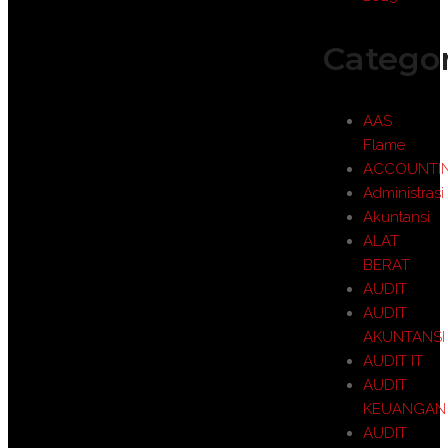
Categor
AAS
Flame
ACCOUNTI
Administrasi
Akuntansi
ALAT
BERAT
AUDIT
AUDIT
AKUNTANSI
AUDIT IT
AUDIT
KEUANGAN
AUDIT