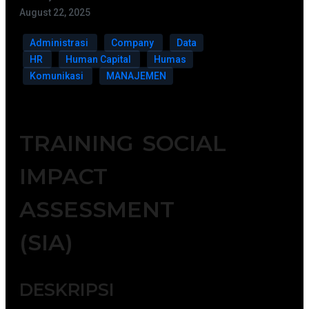
August 22, 2025
Administrasi
Company
Data
HR
Human Capital
Humas
Komunikasi
MANAJEMEN
TRAINING SOCIAL
IMPACT
ASSESSMENT
(SIA)
DESKRIPSI