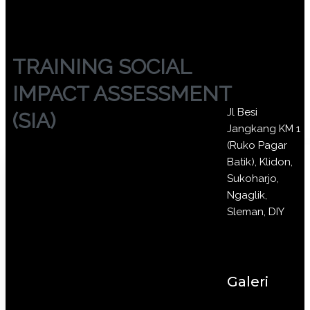
TRAINING SOCIAL
IMPACT ASSESSMENT
Jl Besi
(SIA)
Jangkang KM 1
(Ruko Pagar
Batik), Klidon,
Sukoharjo,
Ngaglik,
Sleman, DIY
Galeri