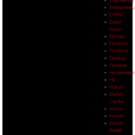
Engineering
Entrepreneu
EVENT
Expor
Impor
Farmasi
FINANCE
Frontliner
Geologi
Hardskill
Housekeepi
HR
Hukum
Human
Capital
Humas
Industri
Industri
Kreatif