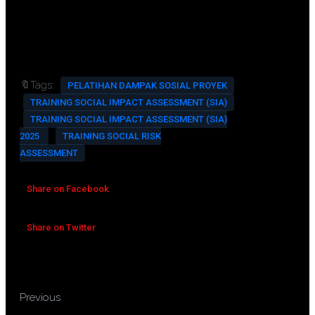
FREE souvenir exclusive
Training room full AC and multimedia
🔖Tags:
PELATIHAN DAMPAK SOSIAL PROYEK
TRAINING SOCIAL IMPACT ASSESSMENT (SIA)
TRAINING SOCIAL IMPACT ASSESSMENT (SIA)
2025
TRAINING SOCIAL RISK
ASSESSMENT
Share on Facebook
Share on Twitter
TRAINING SUSTAINABILITY
Previous