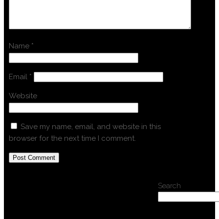
Name
*
Email
*
Website
Save my name, email, and website in this
browser for the next time I comment.
Search