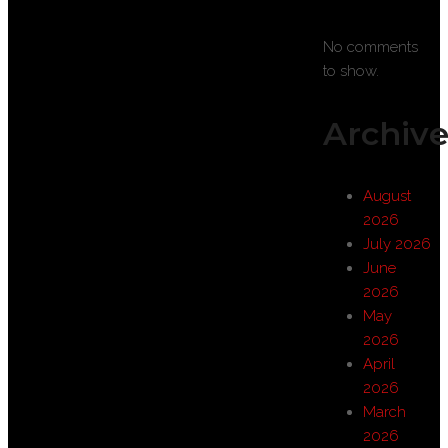
No comments
to show.
Archive
August
2026
July 2026
June
2026
May
2026
April
2026
March
2026