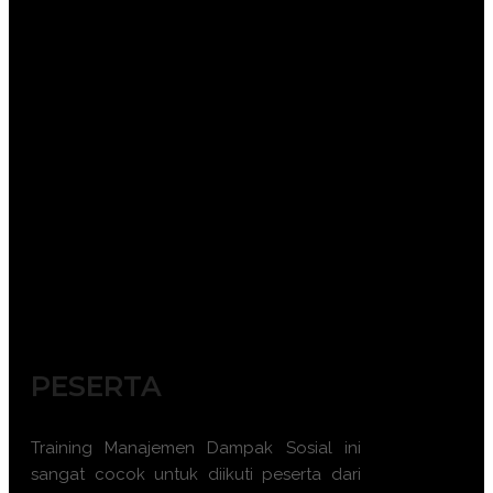
PESERTA
Training Manajemen Dampak Sosial ini
sangat cocok untuk diikuti peserta dari