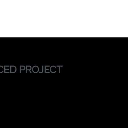
VANCED PROJECT
TRAINING ADVANCED PROJECT MANAGEMENT
CED PROJECT