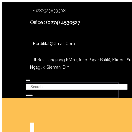
+6282323833308
Office : (0274) 4530527
Berdiklat@gmail.com
Jl Besi Jangkang KM 1 (Ruko Pagar Batik), Klidon, Su
Ngaglik, Sleman, DIY