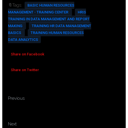
🔖Tags:
BASIC HUMAN RESOURCES
MANAGEMENT - TRAINING CENTER
HRIS
TRAINING IN DATA MANAGEMENT AND REPORT
MAKING
TRAINING HR DATA MANAGEMENT
BASICS
TRAINING HUMAN RESOURCES
DATA ANALYTICS
Share on Facebook
Share on Twitter
TRAINING MANAJEMEN
Previous
PENGGUNAAN TENAGA KERJA
ASING
TRAINING GOOGLE ANALYTICS
Next