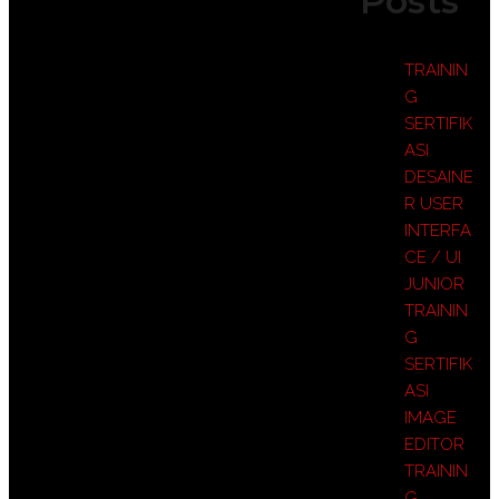
Posts
TRAININ
G
SERTIFIK
ASI
DESAINE
R USER
INTERFA
CE / UI
JUNIOR
TRAININ
G
SERTIFIK
ASI
IMAGE
EDITOR
TRAININ
G