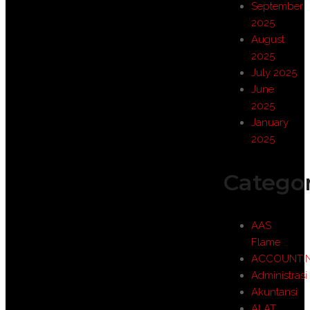
September
2025
August
2025
July 2025
June
2025
January
2025
Categor
AAS
Flame
ACCOUNTI
Administrasi
Akuntansi
ALAT