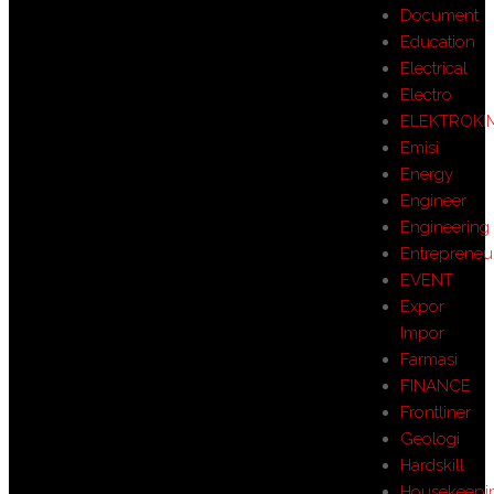
Document
Education
Electrical
Electro
ELEKTROKI
Emisi
Energy
Engineer
Engineering
Entrepreneu
EVENT
Expor
Impor
Farmasi
FINANCE
Frontliner
Geologi
Hardskill
Housekeepi