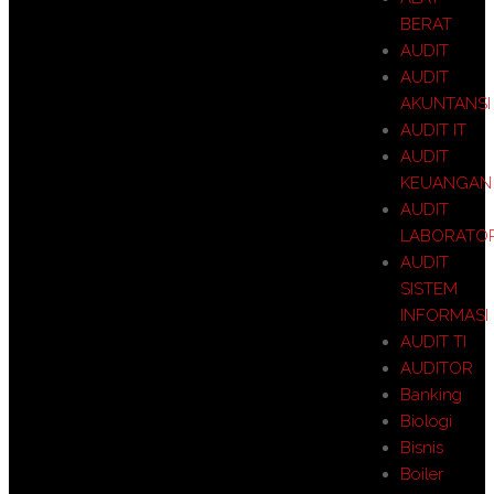
BERAT
AUDIT
AUDIT
AKUNTANSI
AUDIT IT
AUDIT
KEUANGAN
AUDIT
LABORATO
AUDIT
SISTEM
INFORMASI
AUDIT TI
AUDITOR
Banking
Biologi
Bisnis
Boiler