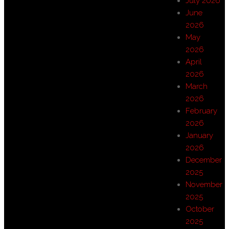
July 2026
June
2026
May
2026
April
2026
March
2026
February
2026
January
2026
December
2025
November
2025
October
2025