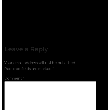
DASAR
Leave a Reply
Your email address will not be published.
Required fields are marked
*
Comment
*