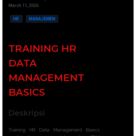
March 11, 2026
HR
MANAJEMEN
TRAINING HR
DATA
MANAGEMENT
BASICS
Deskripsi
Training HR Data Management Basics