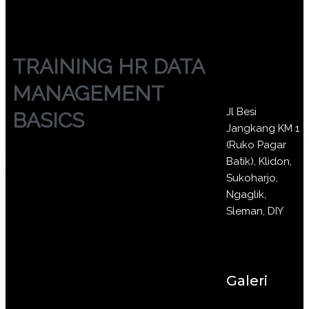
TRAINING HR DATA
MANAGEMENT
Jl Besi
BASICS
Jangkang KM 1
(Ruko Pagar
Batik), Klidon,
Sukoharjo,
Ngaglik,
Sleman, DIY
Galeri