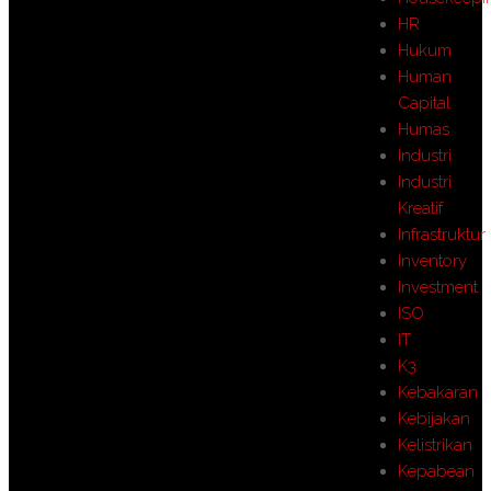
HR
Hukum
Human
Capital
Humas
Industri
Industri
Kreatif
Infrastruktur
Inventory
Investment
ISO
IT
K3
Kebakaran
Kebijakan
Kelistrikan
Kepabean