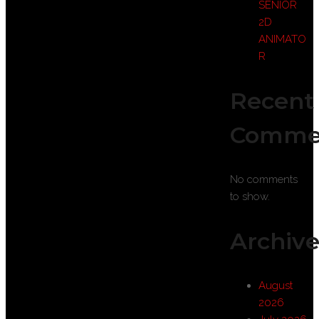
SENIOR
2D
ANIMATO
R
Recent
Comme
No comments
to show.
Archive
August
2026