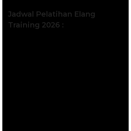
Jadwal Pelatihan Elang
Training 2026 :
Batch 1 : 5 – 6 Januari 2026 || 14 – 15
Januari 2026 || 19 – 20 Januari 2026 ||
|| 28 – 29 Januari 2026
Batch 2 : 2 – 3 Februari 2026 || 11 – 12
Februari 2026 || 18 – 19 Februari 2026
|| 23 – 24 Februari 2026
Batch 3 : 4 – 5 Maret 2026 || 11 – 12
Maret 2026 || 25 – 26 Maret 2026 || 30
– 31 Maret 2026
Batch 4 : 6 – 7 April 2026 || 15 – 16
April 2026 || 20 – 21 April 2026 || 25 –
26 April 2026
Batch 5 : 4 – 5 Mei 2026 || 11 – 12 Mei