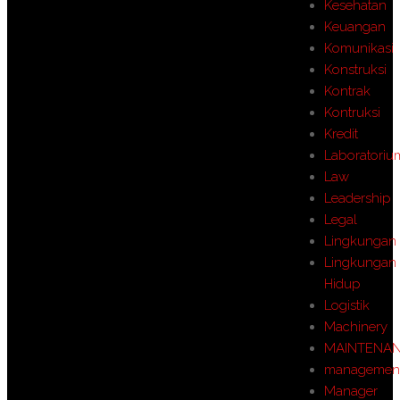
Kesehatan
Keuangan
Komunikasi
Konstruksi
Kontrak
Kontruksi
Kredit
Laboratoriu
Law
Leadership
Legal
Lingkungan
Lingkungan
Hidup
Logistik
Machinery
MAINTENA
managemen
Manager