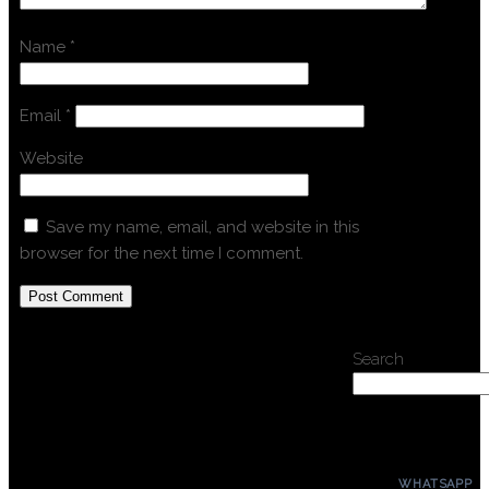
Name
*
Email
*
Website
Save my name, email, and website in this
browser for the next time I comment.
Search
WHATSAPP