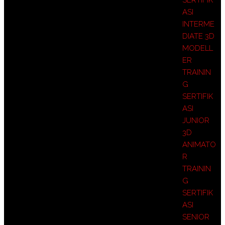
SERTIFIK
ASI
INTERME
DIATE 3D
MODELL
ER
TRAININ
G
SERTIFIK
ASI
JUNIOR
3D
ANIMATO
R
TRAININ
G
SERTIFIK
ASI
SENIOR