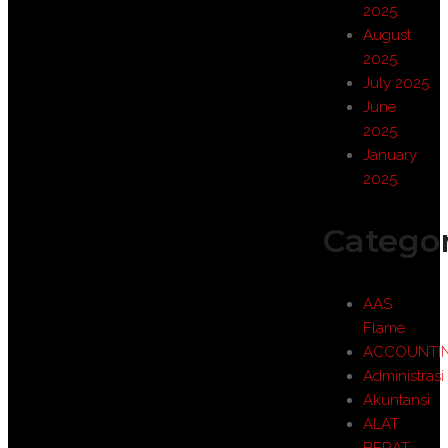
2025
August
2025
July 2025
June
2025
January
2025
Categor
AAS
Flame
ACCOUNTI
Administrasi
Akuntansi
ALAT
BERAT