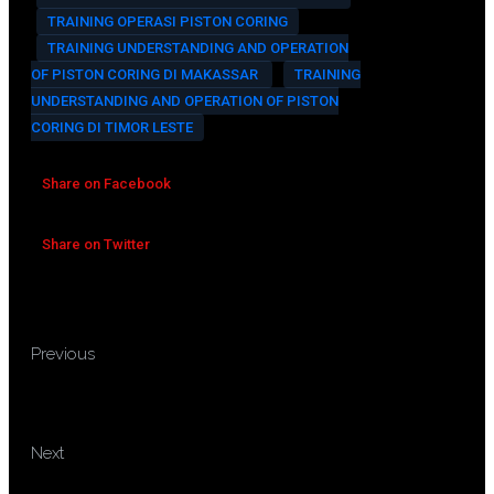
TRAINING OPERASI PISTON CORING
TRAINING UNDERSTANDING AND OPERATION
OF PISTON CORING DI MAKASSAR
TRAINING
UNDERSTANDING AND OPERATION OF PISTON
CORING DI TIMOR LESTE
Share on Facebook
Share on Twitter
TRAINING MANAJEMEN DAN
Previous
TEKNIK IPO PROSEDUR, PELUANG
DAN IMPLIKASINYA
TRAINING POWER IMPACT
Next