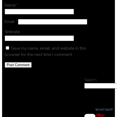
Name
*
Email
*
Website
Save my name, email, and website in this
browser for the next time I comment.
Search
WHATSAPP
0812-