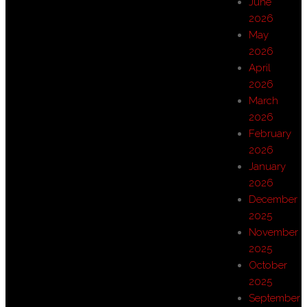
June
2026
May
2026
April
2026
March
2026
February
2026
January
2026
December
2025
November
2025
October
2025
September