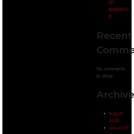
2D
ANIMATO
R
Recent
Comme
No comments
to show.
Archive
August
2026
July 2026