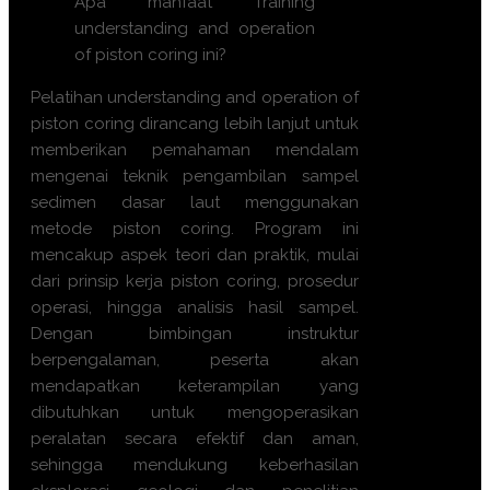
Apa manfaat Training
understanding and operation
of piston coring ini?
Pelatihan understanding and operation of
piston coring dirancang lebih lanjut untuk
memberikan pemahaman mendalam
mengenai teknik pengambilan sampel
sedimen dasar laut menggunakan
metode piston coring. Program ini
mencakup aspek teori dan praktik, mulai
dari prinsip kerja piston coring, prosedur
operasi, hingga analisis hasil sampel.
Dengan bimbingan instruktur
berpengalaman, peserta akan
mendapatkan keterampilan yang
dibutuhkan untuk mengoperasikan
peralatan secara efektif dan aman,
sehingga mendukung keberhasilan