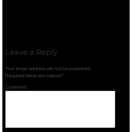
TELESALES
Leave a Reply
Your email address will not be published.
Required fields are marked
*
Comment
*