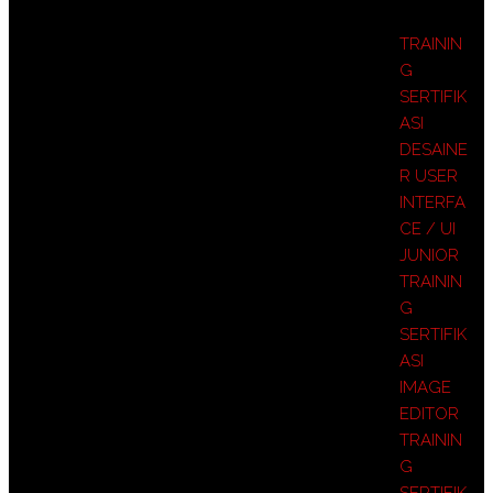
TRAININ
G
SERTIFIK
ASI
DESAINE
R USER
INTERFA
CE / UI
JUNIOR
TRAININ
G
SERTIFIK
ASI
IMAGE
EDITOR
TRAININ
G