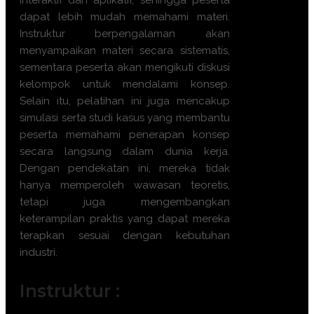
interaktif dan aplikatif, sehingga peserta
dapat lebih mudah memahami materi.
Instruktur berpengalaman akan
menyampaikan materi secara sistematis,
sementara peserta akan mengikuti diskusi
kelompok untuk mendalami konsep.
Selain itu, pelatihan ini juga mencakup
simulasi serta studi kasus yang membantu
peserta memahami penerapan konsep
secara langsung dalam dunia kerja.
Dengan pendekatan ini, mereka tidak
hanya memperoleh wawasan teoretis,
tetapi juga mengembangkan
keterampilan praktis yang dapat mereka
terapkan sesuai dengan kebutuhan
industri.
Instruktur :