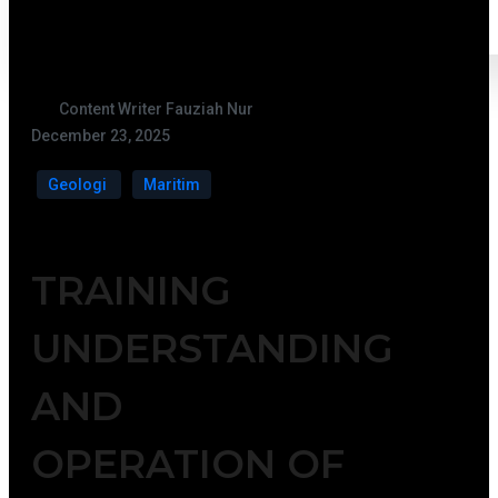
Content Writer Fauziah Nur
December 23, 2025
Geologi
Maritim
TRAINING
UNDERSTANDING
AND
OPERATION OF