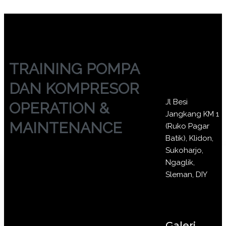
TRAINING POMPA
DAN KOMPRESOR
Jl Besi
OPERATION &
Jangkang KM 1
MAINTENANCE
(Ruko Pagar
Batik), Klidon,
Sukoharjo,
Ngaglik,
Sleman, DIY
Galeri