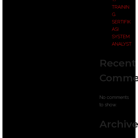
TRAININ
G
SERTIFIK
ASI
SYSTEM
ANALYST
Recent
Comme
No comments
to show.
Archive