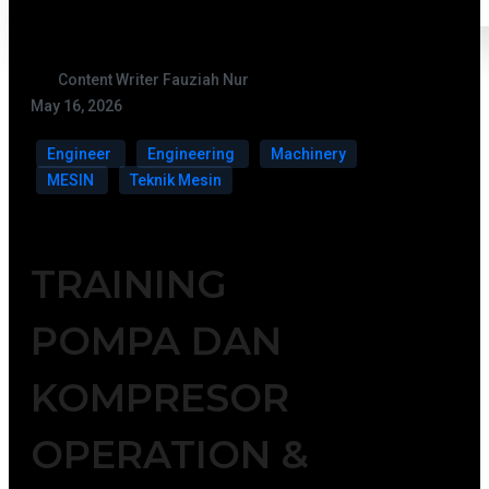
Content Writer Fauziah Nur
May 16, 2026
Engineer
Engineering
Machinery
MESIN
Teknik Mesin
TRAINING
POMPA DAN
KOMPRESOR
OPERATION &