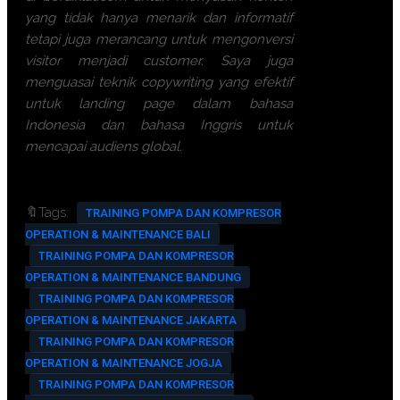
yang tidak hanya menarik dan informatif
tetapi juga merancang untuk mengonversi
visitor menjadi customer. Saya juga
menguasai teknik copywriting yang efektif
untuk landing page dalam bahasa
Indonesia dan bahasa Inggris untuk
mencapai audiens global.
🔖Tags:
TRAINING POMPA DAN KOMPRESOR
OPERATION & MAINTENANCE BALI
TRAINING POMPA DAN KOMPRESOR
OPERATION & MAINTENANCE BANDUNG
TRAINING POMPA DAN KOMPRESOR
OPERATION & MAINTENANCE JAKARTA
TRAINING POMPA DAN KOMPRESOR
OPERATION & MAINTENANCE JOGJA
TRAINING POMPA DAN KOMPRESOR