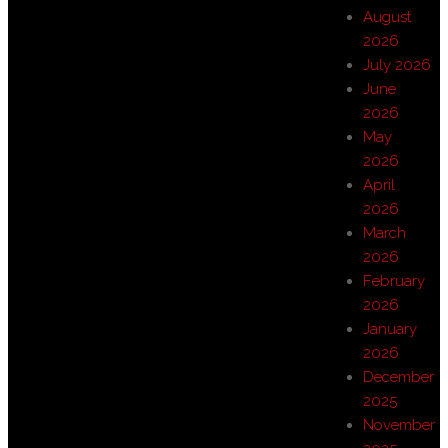
August
2026
July 2026
June
2026
May
2026
April
2026
March
2026
February
2026
January
2026
December
2025
November