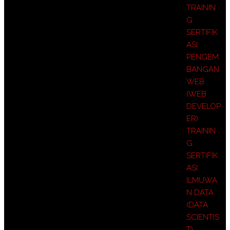
TRAININ
G
SERTIFIK
ASI
PENGEM
BANGAN
WEB
(WEB
DEVELOP
ER)
TRAININ
G
SERTIFIK
ASI
ILMUWA
N DATA
(DATA
SCIENTIS
T)