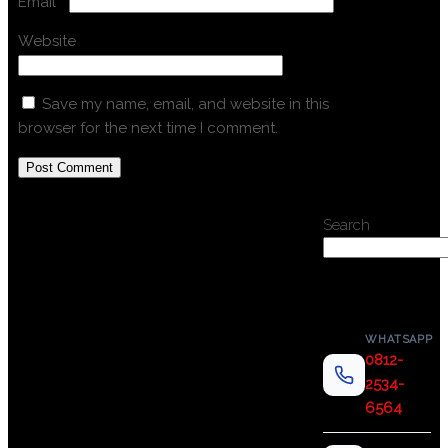
Email
*
Website
Save my name, email, and website in this
browser for the next time I comment.
Search
WHATSAPP
0812-
2534-
6564