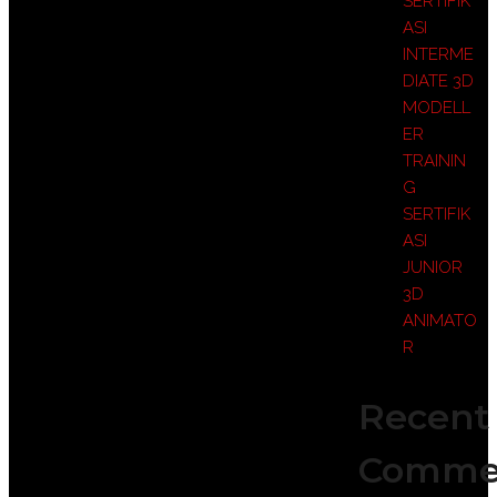
SERTIFIK
ASI
INTERME
DIATE 3D
MODELL
ER
TRAININ
G
SERTIFIK
ASI
JUNIOR
3D
ANIMATO
R
Recent
Comme