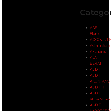
Categor
AAS
Flame
ACCOUNTI
Administrasi
Akuntansi
ALAT
BERAT
AUDIT
AUDIT
AKUNTANSI
AUDIT IT
AUDIT
KEUANGAN
AUDIT