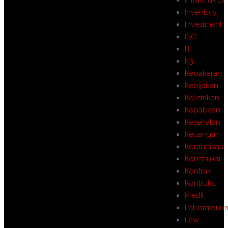
Infrastruktur
Inventory
Investment
ISO
IT
K3
Kebakaran
Kebijakan
Kelistrikan
Kepabean
Kesehatan
Keuangan
Komunikasi
Konstruksi
Kontrak
Kontruksi
Kredit
Laboratoriu
Law