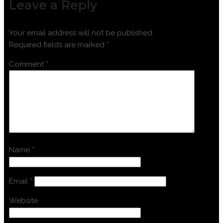
Leave a Reply
Your email address will not be published.
Required fields are marked
*
Comment
*
Name
*
Email
*
Website