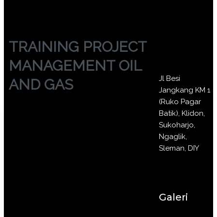
TRAINING PROJECT
MANAGEMENT OIL
Jl Besi
AND GAS
Jangkang KM 1
(Ruko Pagar
Batik), Klidon,
Sukoharjo,
Ngaglik,
Sleman, DIY
Galeri