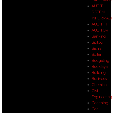
LABORATO
AUDIT
SISTEM
INFORMASI
AUDIT TI
AUDITOR
Banking
Biologi
Bisnis
Boiler
Budgeting
Budidaya
Building
Business
Chemical
Civil
Engineering
Coaching
Coal