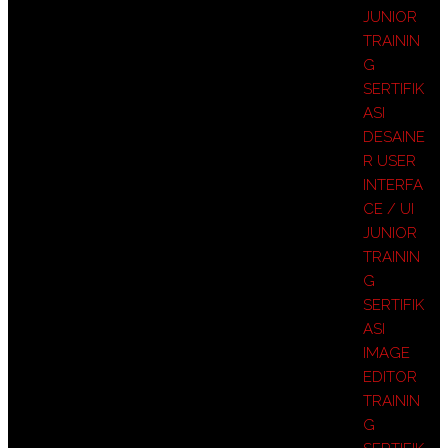
JUNIOR
TRAININ
G
SERTIFIK
ASI
DESAINE
R USER
INTERFA
CE / UI
JUNIOR
TRAININ
G
SERTIFIK
ASI
IMAGE
EDITOR
TRAININ
G