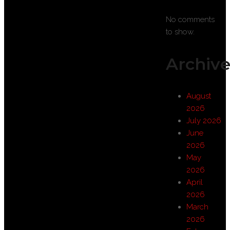
No comments
to show.
Archive
August
2026
July 2026
June
2026
May
2026
April
2026
March
2026