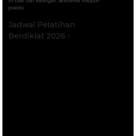
ini baik dari kalangan akademisi maupun
praktisi.
Jadwal Pelatihan
Berdiklat 2026 :
Batch 1 : 5 - 6 Januari 2026 || 14 – 15
Januari 2026 || 19 – 20 Januari 2026 ||
|| 28 – 29 Januari 2026
Batch 2 : 2 – 3 Februari 2026 || 11 – 12
Februari 2026 || 18 – 19 Februari 2026
|| 23 – 24 Februari 2026
Batch 3 : 4 – 5 Maret 2026 || 11 – 12
Maret 2026 || 25 – 26 Maret 2026 || 30
– 31 Maret 2026
Batch 4 : 6 – 7 April 2026 || 15 – 16
April 2026 || 20 – 21 April 2026 || 25 –
26 April 2026