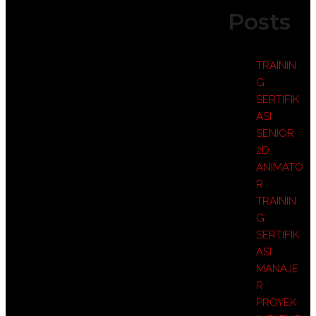
Posts
TRAININ
G
SERTIFIK
ASI
SENIOR
2D
ANIMATO
R
TRAININ
G
SERTIFIK
ASI
MANAJE
R
PROYEK