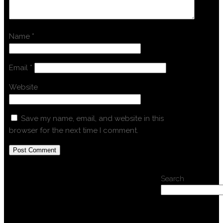
Name
*
Email
*
Website
Save my name, email, and website in this
browser for the next time I comment.
Search