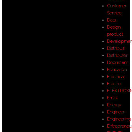
Customer
Service
Data
Design
product
Developmen
Distribusi
Distributor
Document
Education
Electrical
Electro
ELEKTROKI
Emisi
Energy
Engineer
Engineering
Entrepreneu