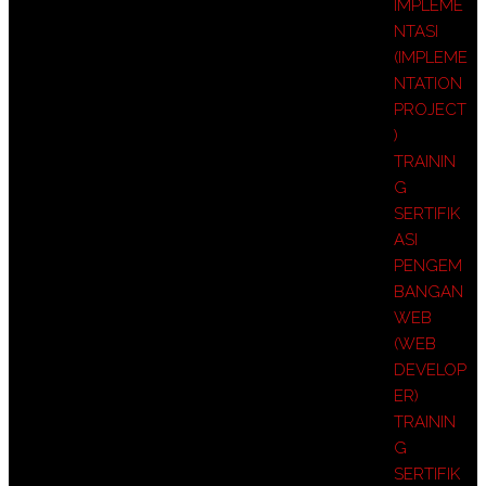
IMPLEME
NTASI
(IMPLEME
NTATION
PROJECT
)
TRAININ
G
SERTIFIK
ASI
PENGEM
BANGAN
WEB
(WEB
DEVELOP
ER)
TRAININ
G
SERTIFIK