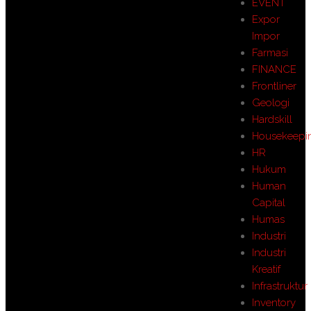
EVENT
Expor
Impor
Farmasi
FINANCE
Frontliner
Geologi
Hardskill
Housekeepi
HR
Hukum
Human
Capital
Humas
Industri
Industri
Kreatif
Infrastruktur
Inventory