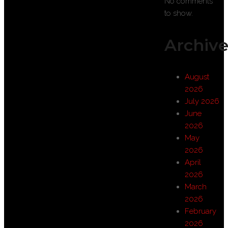
No comments
to show.
Archive
August
2026
July 2026
June
2026
May
2026
April
2026
March
2026
February
2026