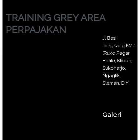
TRAINING GREY AREA
PERPAJAKAN
Jl Besi
Jangkang KM 1
(Ruko Pagar
Batik), Klidon,
Sukoharjo,
Ngaglik,
Sleman, DIY
Galeri