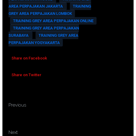
AREA PERPAJAKAN JAKARTA
TRAINING
GREY AREA PERPAJAKAN LOMBOK
TRAINING GREY AREA PERPAJAKAN ONLINE
TRAINING GREY AREA PERPAJAKAN
SURABAYA
TRAINING GREY AREA
PERPAJAKAN YOGYAKARTA
Share on Facebook
Share on Twitter
TRAINING AKUNTANSI
Previous
PAJAK, REKONSILIASI FISKAL DAN
TAX PLANNING
TRAINING TEKNOLOGI
Next