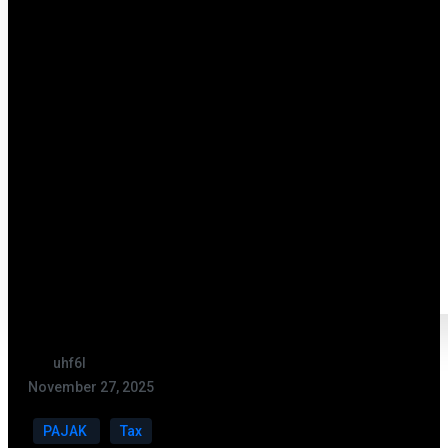
uhf6l
November 27, 2025
PAJAK
Tax