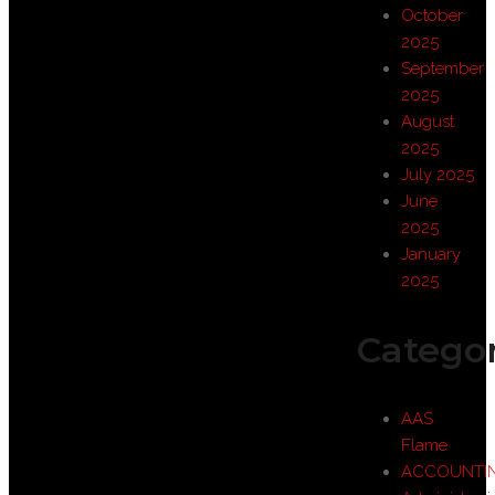
October
2025
September
2025
August
2025
July 2025
June
2025
January
2025
Categor
AAS
Flame
ACCOUNTI