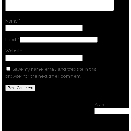
Name
*
Email
*
Website
Save my name, email, and website in this
browser for the next time I comment.
Search