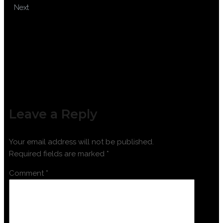
TRAINING AUDIT AND
Next
INVESTIGATION FRAUD
Leave a Reply
Your email address will not be published.
Required fields are marked
*
Comment
*