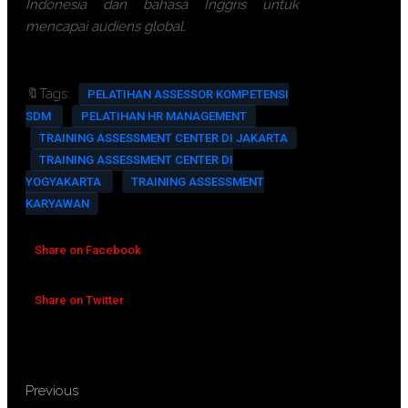
Indonesia dan bahasa Inggris untuk
mencapai audiens global.
🔖Tags:
PELATIHAN ASSESSOR KOMPETENSI
SDM
PELATIHAN HR MANAGEMENT
TRAINING ASSESSMENT CENTER DI JAKARTA
TRAINING ASSESSMENT CENTER DI
YOGYAKARTA
TRAINING ASSESSMENT
KARYAWAN
Share on Facebook
Share on Twitter
TRAINING ASME PTC 4-1
Previous