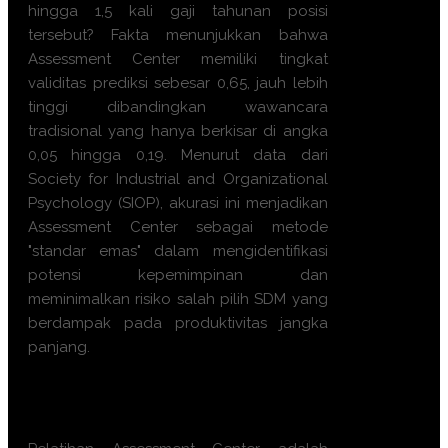
hingga 1,5 kali gaji tahunan posisi
tersebut? Fakta menunjukkan bahwa
Assessment Center memiliki tingkat
validitas prediksi sebesar 0,65, jauh lebih
tinggi dibandingkan wawancara
tradisional yang hanya berkisar di angka
0,05 hingga 0,19. Menurut data dari
Society for Industrial and Organizational
Psychology (SIOP), akurasi ini menjadikan
Assessment Center sebagai metode
"standar emas" dalam mengidentifikasi
potensi kepemimpinan dan
meminimalkan risiko salah pilih SDM yang
berdampak pada produktivitas jangka
panjang.
Apa manfaat Training
Assessment Center ini?