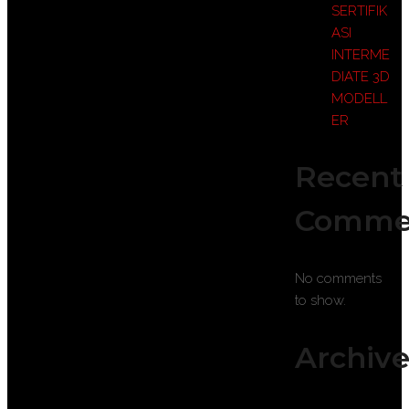
SERTIFIK
ASI
INTERME
DIATE 3D
MODELL
ER
Recent
Comme
No comments
to show.
Archive