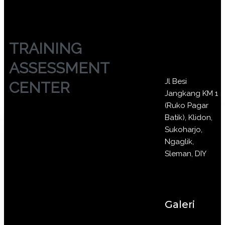
TRAINING
ASSESSMENT
Jl Besi
CENTER
Jangkang KM 1
(Ruko Pagar
Batik), Klidon,
Sukoharjo,
Ngaglik,
Sleman, DIY
Galeri