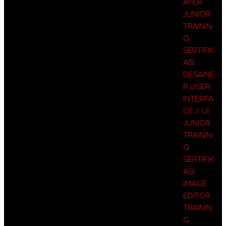
AFER
JUNIOR
TRAININ
G
SERTIFIK
ASI
DESAINE
R USER
INTERFA
CE / UI
JUNIOR
TRAININ
G
SERTIFIK
ASI
IMAGE
EDITOR
TRAININ
G