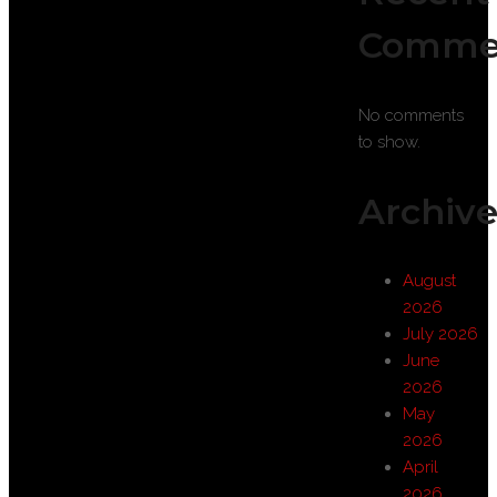
Comme
No comments
to show.
Archive
August
2026
July 2026
June
2026
May
2026
April
2026