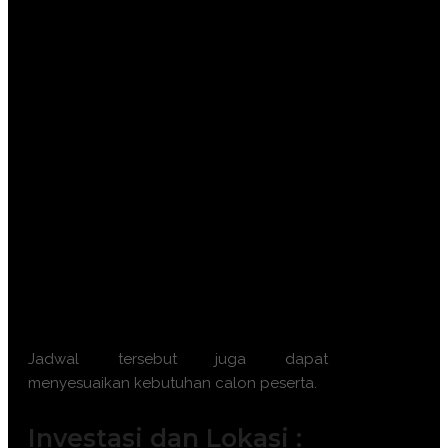
Batch 9 : 2 – 3 September 2026 || 7 –
8 September 2026 || 16 – 17
September 2026 || 21 – 22 September
2026
Batch 10 : 7 – 8 Oktober 2026 || 12 –
13 Oktober 2026 || 21 – 22 Oktober
2026 || 26 – 27 Oktober 2026
Batch 11 : 4 – 5 November 2026 || 9 –
10 November 2026 || 18 – 19
November 2026 || 23 – 24 November
2026
Batch 12 : 2 – 3 Desember 2026 || 7 –
8 Desember 2026 || 16 – 17 Desember
2026 || 21 – 22 Desember 2026
Jadwal tersebut juga dapat
menyesuaikan kebutuhan calon peserta.
Investasi dan Lokasi :