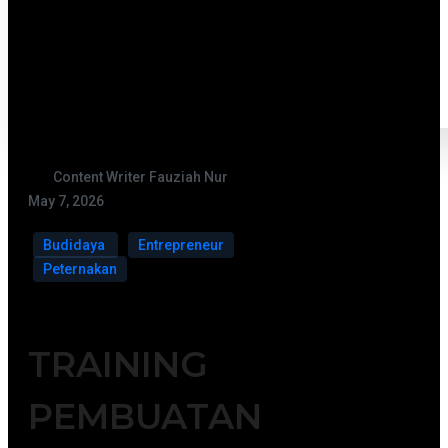
Content Writer Fauziah Nur
May 7, 2026
Budidaya
Entrepreneur
Peternakan
TRAINING
PEMBUATAN