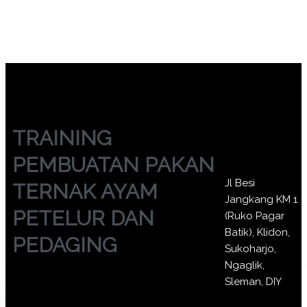
PEMBUATAN PAKAN TERNAK AYAM PETELUR DAN
PEDAGING
TRAINING
PEMBUATAN PAKAN
Jl Besi
TERNAK AYAM
Jangkang KM 1
PETELUR DAN
(Ruko Pagar
Batik), Klidon,
PEDAGING
Sukoharjo,
Ngaglik,
Sleman, DIY