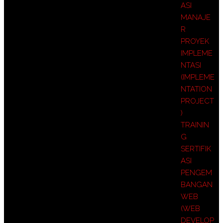
ASI
MANAJE
R
PROYEK
IMPLEME
NTASI
(IMPLEME
NTATION
PROJECT
)
TRAININ
G
SERTIFIK
ASI
PENGEM
BANGAN
WEB
(WEB
DEVELOP