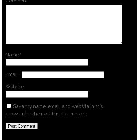
Comment
*
Name
*
Email
*
Website
Save my name, email, and website in this
browser for the next time I comment.