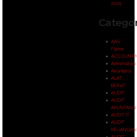
2025
Categor
AAS
Flame
ACCOUNTI
Administrasi
Akuntansi
ALAT
BERAT
AUDIT
AUDIT
AKUNTANSI
AUDIT IT
AUDIT
KEUANGAN