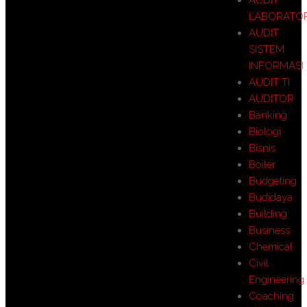
AUDIT
LABORATO
AUDIT
SISTEM
INFORMASI
AUDIT TI
AUDITOR
Banking
Biologi
Bisnis
Boiler
Budgeting
Budidaya
Building
Business
Chemical
Civil
Engineering
Coaching