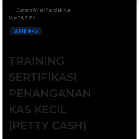
Content Writer Fauziah Nur
May 28, 2026
SERTIFIKASI
TRAINING
SERTIFIKASI
PENANGANAN
KAS KECIL
(PETTY CASH)