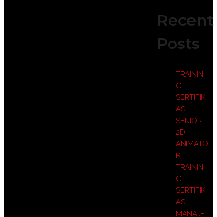
Recent
Posts
TRAININ
G
SERTIFIK
ASI
SENIOR
2D
ANIMATO
R
TRAININ
G
SERTIFIK
ASI
MANAJE