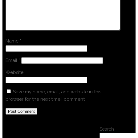
Name
*
Email
*
Website
Save my name, email, and website in this
browser for the next time I comment.
Search