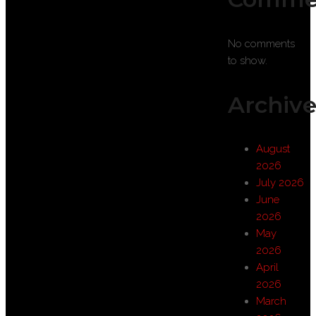
No comments
to show.
Archive
August
2026
July 2026
June
2026
May
2026
April
2026
March