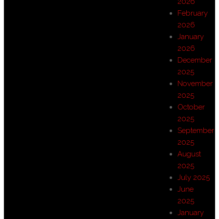
2026
February
2026
January
2026
December
2025
November
2025
October
2025
September
2025
August
2025
July 2025
June
2025
January