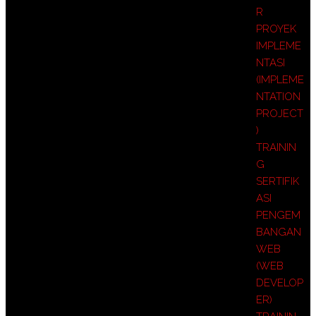
R
PROYEK
IMPLEME
NTASI
(IMPLEME
NTATION
PROJECT
)
TRAININ
G
SERTIFIK
ASI
PENGEM
BANGAN
WEB
(WEB
DEVELOP
ER)