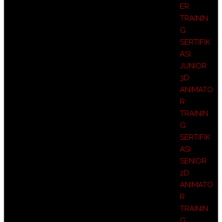
ER
TRAININ
G
SERTIFIK
ASI
JUNIOR
3D
ANIMATO
R
TRAININ
G
SERTIFIK
ASI
SENIOR
2D
ANIMATO
R
TRAININ
G