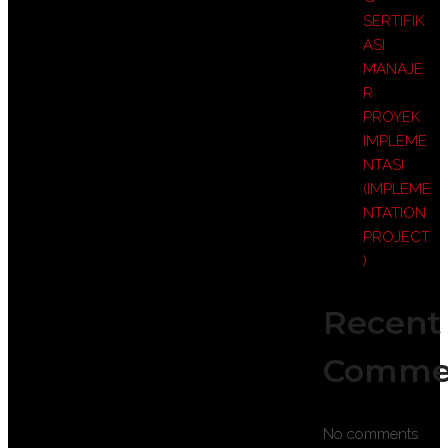
SERTIFIK
ASI
MANAJE
R
PROYEK
IMPLEME
NTASI
(IMPLEME
NTATION
PROJECT
)
Recent
Comme
No comments