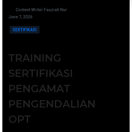
Content Writer Fauziah Nur
June 7, 2026
SERTIFIKASI
TRAINING
SERTIFIKASI
PENGAMAT
PENGENDALIAN
OPT