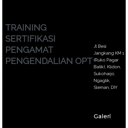
TRAINING
SERTIFIKASI
Jl Besi
PENGAMAT
Jangkang KM 1
PENGENDALIAN OPT
(Ruko Pagar
Batik), Klidon,
Sukoharjo,
Ngaglik,
Sleman, DIY
Galeri