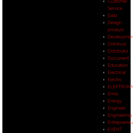
Customer
Service
Data
Design
product
Developmen
Distribusi
Distributor
Document
Education
Electrical
Electro
ELEKTROKI
Emisi
Energy
Engineer
Engineering
Entrepreneu
EVENT