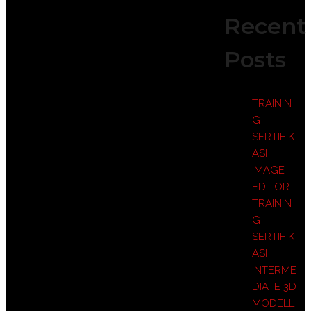
Recent
Posts
TRAININ
G
SERTIFIK
ASI
IMAGE
EDITOR
TRAININ
G
SERTIFIK
ASI
INTERME
DIATE 3D
MODELL