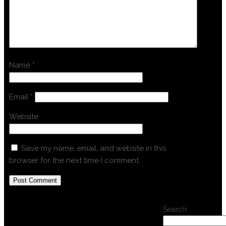
Name
*
Email
*
Website
Save my name, email, and website in this
browser for the next time I comment.
Search