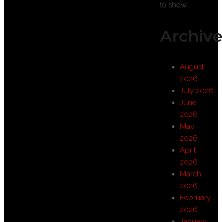
to show.
Archive
August
2026
July 2026
June
2026
May
2026
April
2026
March
2026
February
2026
January