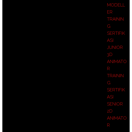
MODELL
ER
TRAININ
G
SERTIFIK
ASI
JUNIOR
3D
ANIMATO
R
TRAININ
G
SERTIFIK
ASI
SENIOR
2D
ANIMATO
R