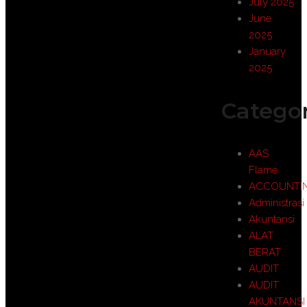
July 2025
June
2025
January
2025
Categor
AAS
Flame
ACCOUNTI
Administrasi
Akuntansi
ALAT
BERAT
AUDIT
AUDIT
AKUNTANSI