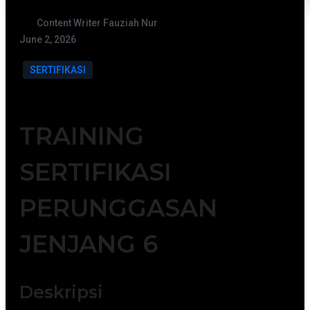
Content Writer Fauziah Nur
June 2, 2026
SERTIFIKASI
TRAINING
SERTIFIKASI
PERUNGGASAN
JENJANG 6
Deskripsi