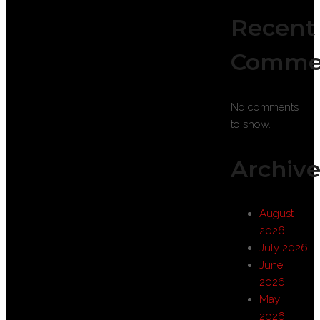
Recent
Comme
No comments
to show.
Archive
August
2026
July 2026
June
2026
May
2026