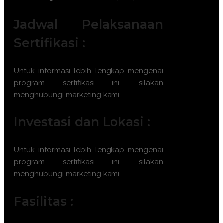
Jadwal Pelaksanaan
Sertifikasi :
Untuk informasi lebih lengkap mengenai
program sertifikasi ini, silakan
menghubungi marketing kami
Investasi dan Lokasi :
Untuk informasi lebih lengkap mengenai
program sertifikasi ini, silakan
menghubungi marketing kami
Fasilitas :