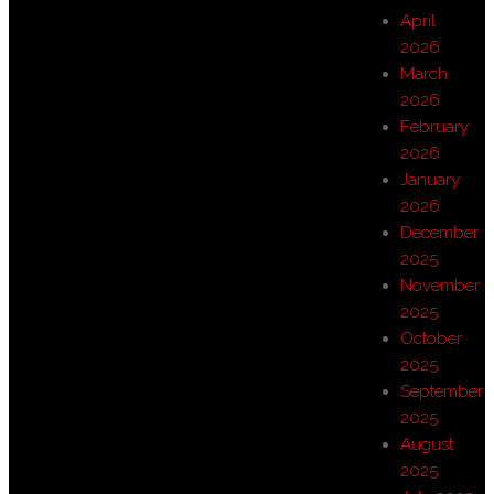
April
2026
March
2026
February
2026
January
2026
December
2025
November
2025
October
2025
September
2025
August
2025