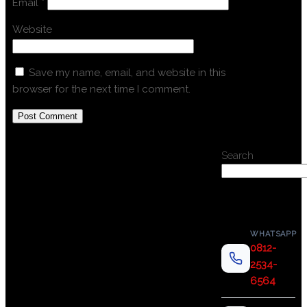
Email
*
Website
Save my name, email, and website in this
browser for the next time I comment.
Search
WHATSAPP
0812-
2534-
6564