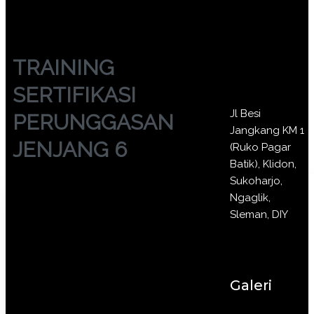
TRAINING
SERTIFIKASI
Jl Besi
PERUNGGASAN
Jangkang KM 1
JENJANG 6
(Ruko Pagar
Batik), Klidon,
Sukoharjo,
Ngaglik,
Sleman, DIY
Galeri