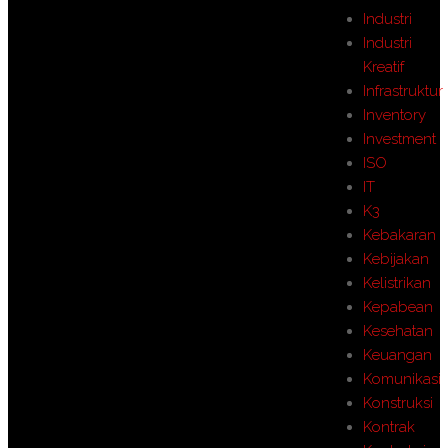
Industri
Industri
Kreatif
Infrastruktur
Inventory
Investment
ISO
IT
K3
Kebakaran
Kebijakan
Kelistrikan
Kepabean
Kesehatan
Keuangan
Komunikasi
Konstruksi
Kontrak