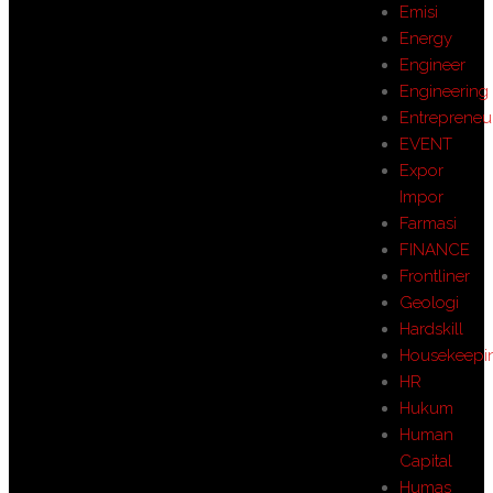
Emisi
Energy
Engineer
Engineering
Entrepreneu
EVENT
Expor
Impor
Farmasi
FINANCE
Frontliner
Geologi
Hardskill
Housekeepi
HR
Hukum
Human
Capital
Humas