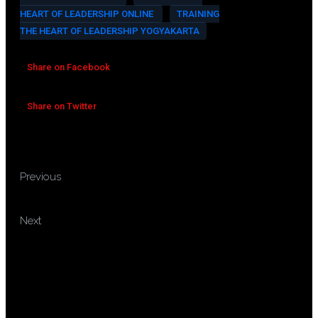
HEART OF LEADERSHIP ONLINE
TRAINING
THE HEART OF LEADERSHIP YOGYAKARTA
Share on Facebook
Share on Twitter
TRAINING PERFORMANCE
Previous
MANAGEMENT SYSTEM
TRAINING PROTOKOL DAN
Next
PUBLIC SPEAKING