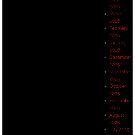
2026
March
2026
February
2026
January
2026
December
2025
November
2025
October
2025
September
2025
August
2025
July 2025