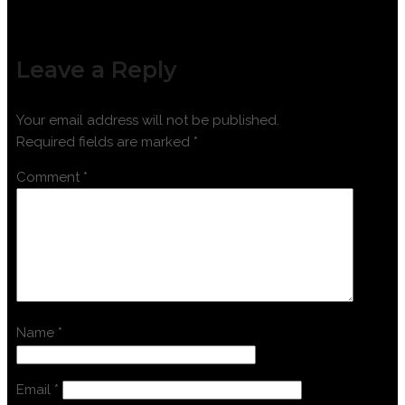
Leave a Reply
Your email address will not be published.
Required fields are marked
*
Comment
*
Name
*
Email
*