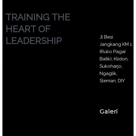
TRAINING THE
HEART OF
Jl Besi
LEADERSHIP
Jangkang KM 1
(Ruko Pagar
Batik), Klidon,
Sukoharjo,
Ngaglik,
Sleman, DIY
Galeri