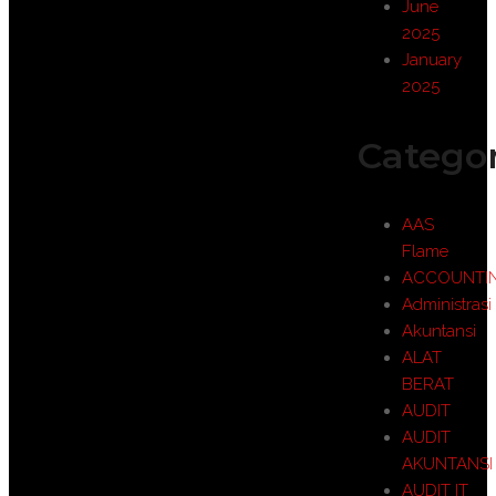
June
2025
January
2025
Categor
AAS
Flame
ACCOUNTI
Administrasi
Akuntansi
ALAT
BERAT
AUDIT
AUDIT
AKUNTANSI
AUDIT IT