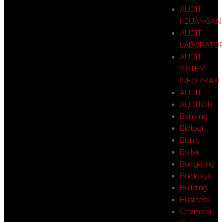
AUDIT
KEUANGAN
AUDIT
LABORATO
AUDIT
SISTEM
INFORMASI
AUDIT TI
AUDITOR
Banking
Biologi
Bisnis
Boiler
Budgeting
Budidaya
Building
Business
Chemical