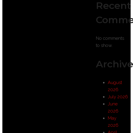
Recent
Comme
No comments
to show.
Archive
August
2026
July 2026
June
2026
May
2026
April