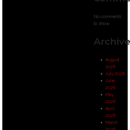
No comments
to show.
Archive
August
2026
July 2026
June
2026
May
2026
April
2026
March
2026