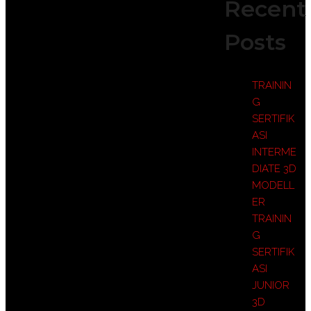
Recent
Posts
TRAININ
G
SERTIFIK
ASI
INTERME
DIATE 3D
MODELL
ER
TRAININ
G
SERTIFIK
ASI
JUNIOR
3D