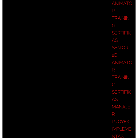
ANIMATO
R
TRAININ
G
SERTIFIK
ASI
SENIOR
2D
ANIMATO
R
TRAININ
G
SERTIFIK
ASI
MANAJE
R
PROYEK
IMPLEME
NTASI