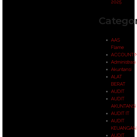
2025
Categor
AAS
Flame
ACCOUNTI
Administrasi
Akuntansi
ALAT
BERAT
AUDIT
AUDIT
AKUNTANSI
AUDIT IT
AUDIT
KEUANGAN
AUDIT