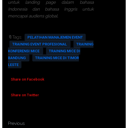
untuk landing page dalam bahasa
Indonesia dan bahasa Inggris untuk
mencapai audiens global.
🔖Tags:
PELATIHAN MANAJEMEN EVENT
TRAINING EVENT PROFESIONAL
TRAINING
KONFERENSI MICE
TRAINING MICE DI
BANDUNG
TRAINING MICE DI TIMOR
LESTE
Share on Facebook
Share on Twitter
TRAINING VISUAL BASIC
Previous