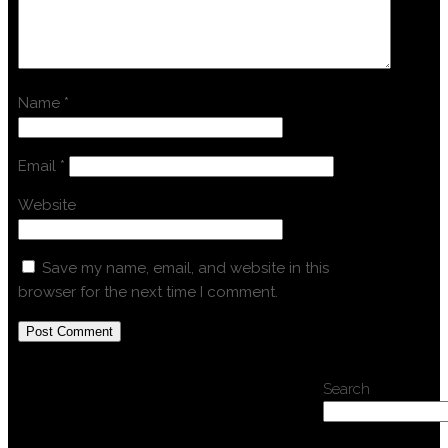
Name
*
Email
*
Website
Save my name, email, and website in this
browser for the next time I comment.
Search