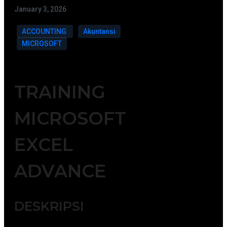
January 3, 2026
ACCOUNTING
Akuntansi
MICROSOFT
TRAINING
MICROSOFT
EXCEL
ADVANCE
DESKRIPSI