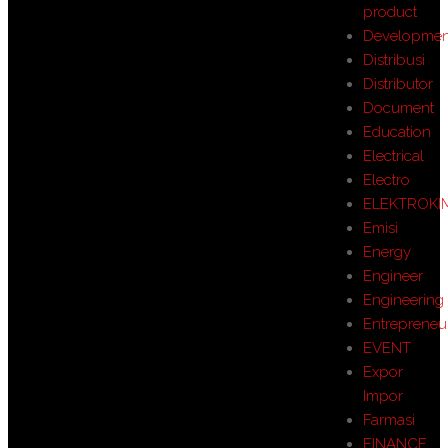
product
Developmen
Distribusi
Distributor
Document
Education
Electrical
Electro
ELEKTROKI
Emisi
Energy
Engineer
Engineering
Entrepreneu
EVENT
Expor
Impor
Farmasi
FINANCE