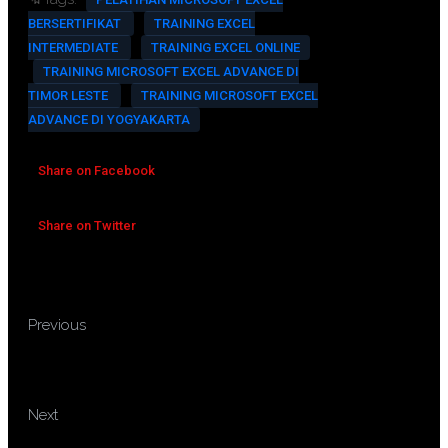
BERSERTIFIKAT
TRAINING EXCEL
INTERMEDIATE
TRAINING EXCEL ONLINE
TRAINING MICROSOFT EXCEL ADVANCE DI
TIMOR LESTE
TRAINING MICROSOFT EXCEL
ADVANCE DI YOGYAKARTA
Share on Facebook
Share on Twitter
TRAINING MICE (MEETING,
Previous
INCENTIVE, CONFERENCE,
EXHIBITION)
TRAINING MINE DRAINAGE
Next