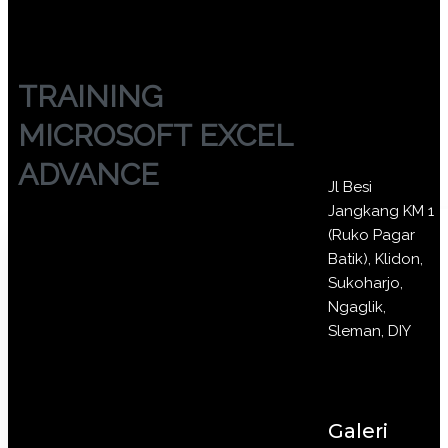
TRAINING
MICROSOFT EXCEL
ADVANCE
Jl Besi
Jangkang KM 1
(Ruko Pagar
Batik), Klidon,
Sukoharjo,
Ngaglik,
Sleman, DIY
Galeri