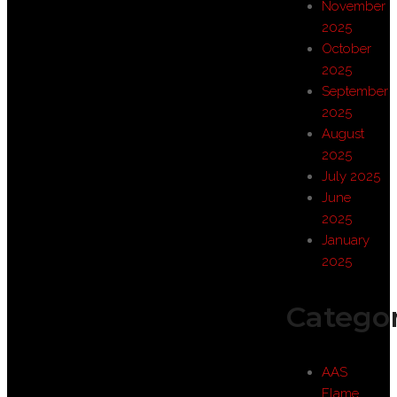
November
2025
October
2025
September
2025
August
2025
July 2025
June
2025
January
2025
Categor
AAS
Flame