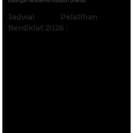
kalangan akademisi maupun praktisi.
Jadwal Pelatihan
Berdiklat 2026 :
Batch 1 : 6 - 7 Januari 2025 || 15 – 16
Januari 2025 || 22 – 23 Januari 2025
Batch 2 : 2 – 3 Februari 2026 || 11 – 12
Februari 2026 || 18 – 19 Februari 2026
|| 23 – 24 Februari 2026
Batch 3 : 4 – 5 Maret 2026 || 11 – 12
Maret 2026 || 25 – 26 Maret 2026 || 30
– 31 Maret 2026
Batch 4 : 6 – 7 April 2026 || 15 – 16
April 2026 || 20 – 21 April 2026 || 25 –
26 April 2026
Batch 5 : 4 – 5 Mei 2026 || 11 – 12 Mei
2026 || 20 – 21 Mei 2026 || 26 – 27 Mei