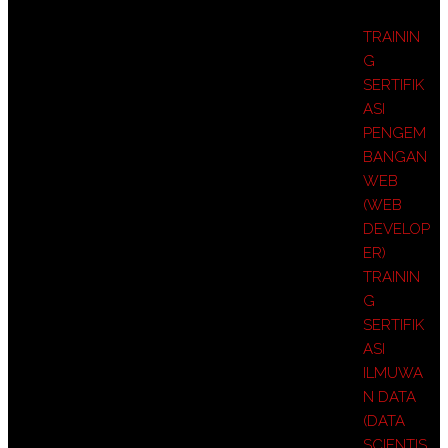
TRAININ
G
SERTIFIK
ASI
PENGEM
BANGAN
WEB
(WEB
DEVELOP
ER)
TRAININ
G
SERTIFIK
ASI
ILMUWA
N DATA
(DATA
SCIENTIS