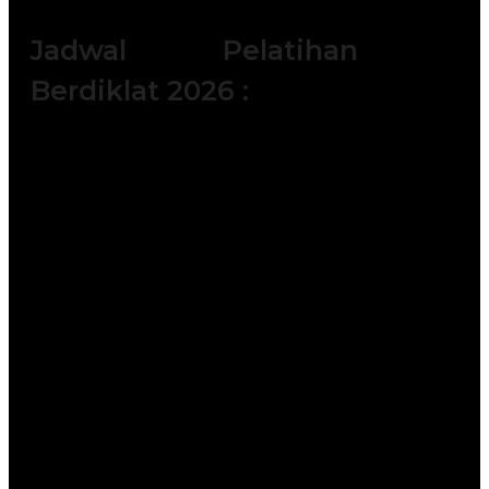
Jadwal Pelatihan
Berdiklat 2026 :
Batch 1 : 6 - 7 Januari 2025 || 15 – 16
Januari 2025 || 22 – 23 Januari 2025
Batch 2 : 2 – 3 Februari 2026 || 11 – 12
Februari 2026 || 18 – 19 Februari 2026
|| 23 – 24 Februari 2026
Batch 3 : 4 – 5 Maret 2026 || 11 – 12
Maret 2026 || 25 – 26 Maret 2026 || 30
– 31 Maret 2026
Batch 4 : 6 – 7 April 2026 || 15 – 16
April 2026 || 20 – 21 April 2026 || 25 –
26 April 2026
Batch 5 : 4 – 5 Mei 2026 || 11 – 12 Mei
2026 || 20 – 21 Mei 2026 || 26 – 27 Mei