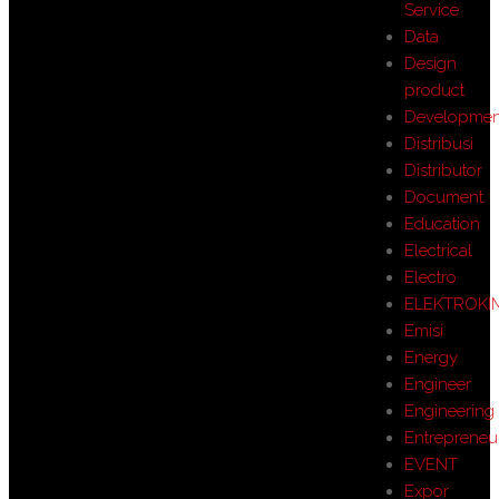
Service
Data
Design
product
Developmen
Distribusi
Distributor
Document
Education
Electrical
Electro
ELEKTROKI
Emisi
Energy
Engineer
Engineering
Entrepreneu
EVENT
Expor