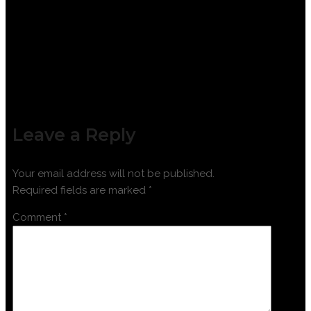
MINING ROAD STRUCTURE
Leave a Reply
Your email address will not be published.
Required fields are marked
*
Comment
*