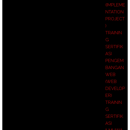
(IMPLEME
NTATION
PROJECT
)
TRAININ
G
SERTIFIK
ASI
PENGEM
BANGAN
WEB
(WEB
DEVELOP
ER)
TRAININ
G
SERTIFIK
ASI