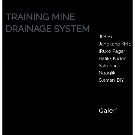
TRAINING MINE
DRAINAGE SYSTEM
Jl Besi
Jangkang KM 1
(Ruko Pagar
Batik), Klidon,
Sukoharjo,
Ngaglik,
Sleman, DIY
Galeri