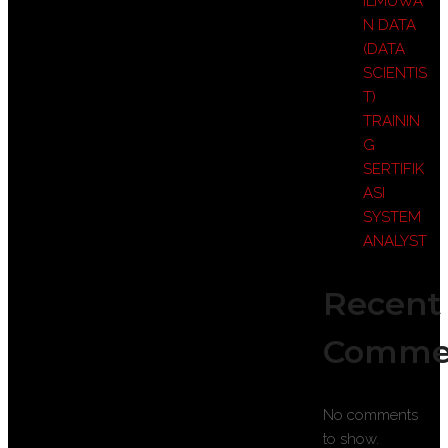
ILMUWA
N DATA
(DATA
SCIENTIS
T)
TRAININ
G
SERTIFIK
ASI
SYSTEM
ANALYST
Recent
Comme
No comments
to show.