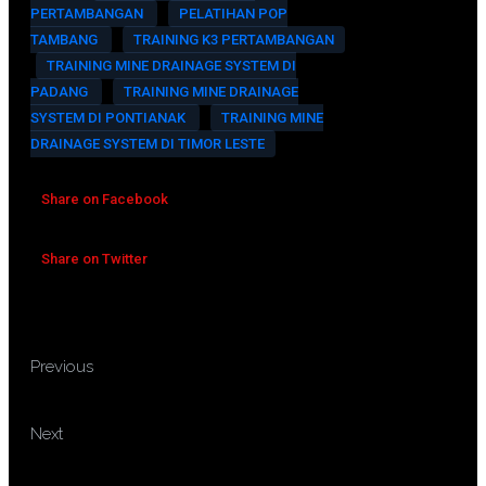
PERTAMBANGAN
PELATIHAN POP
TAMBANG
TRAINING K3 PERTAMBANGAN
TRAINING MINE DRAINAGE SYSTEM DI
PADANG
TRAINING MINE DRAINAGE
SYSTEM DI PONTIANAK
TRAINING MINE
DRAINAGE SYSTEM DI TIMOR LESTE
Share on Facebook
Share on Twitter
TRAINING MICROSOFT
Previous
EXCEL ADVANCE
TRAINING MINERBA MINING
Next
ROAD REGULATION & EXCELLENT