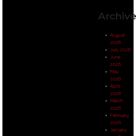
Archive
August
2026
July 2026
June
2026
May
2026
April
2026
March
2026
February
2026
January