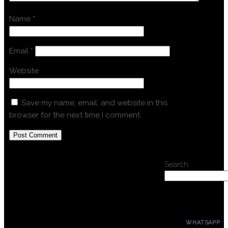
Name
*
Email
*
Website
Save my name, email, and website in this
browser for the next time I comment.
Search
WHATSAPP