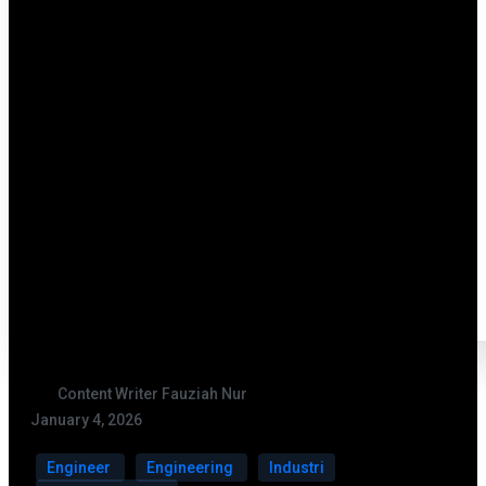
Content Writer Fauziah Nur
January 4, 2026
Engineer
Engineering
Industri