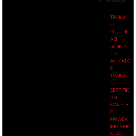
TRAININ
G
SERTIFIK
ASI
SENIOR
2D
ANIMATO
R
TRAININ
G
SERTIFIK
ASI
MANAJE
R
PROYEK
IMPLEME
NTASI