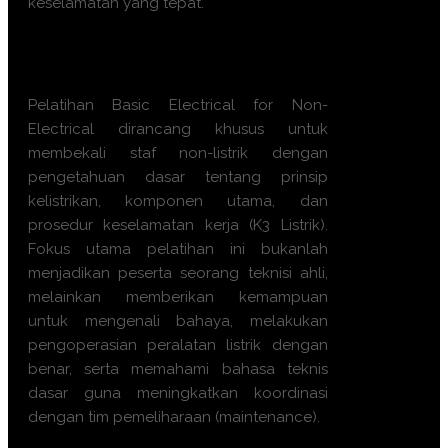
keselamatan yang tepat.
Apa manfaat Training
Basic
Electrical for Non-Electrical ini?
Pelatihan Basic Electrical for Non-
Electrical dirancang khusus untuk
membekali staf non-listrik dengan
pengetahuan dasar tentang prinsip
kelistrikan, komponen utama, dan
prosedur keselamatan kerja (K3 Listrik).
Fokus utama pelatihan ini bukanlah
menjadikan peserta seorang teknisi ahli,
melainkan memberikan kemampuan
untuk mengenali bahaya, melakukan
pengoperasian peralatan listrik dengan
benar, serta memahami bahasa teknis
dasar guna meningkatkan koordinasi
dengan tim pemeliharaan (maintenance).