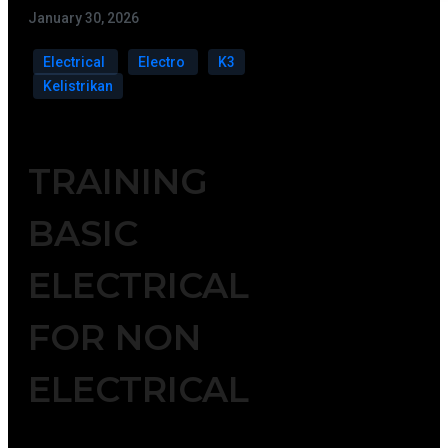
January 30, 2026
Electrical
Electro
K3
Kelistrikan
TRAINING
BASIC
ELECTRICAL
FOR NON
ELECTRICAL