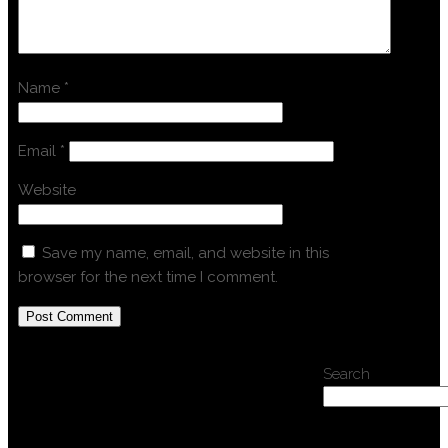
Name
*
Email
*
Website
Save my name, email, and website in this
browser for the next time I comment.
Search