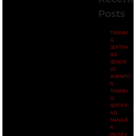
Posts
TRAININ
G
SERTIFIK
ASI
SENIOR
2D
ANIMATO
R
TRAININ
G
SERTIFIK
ASI
MANAJE
R
PROYEK