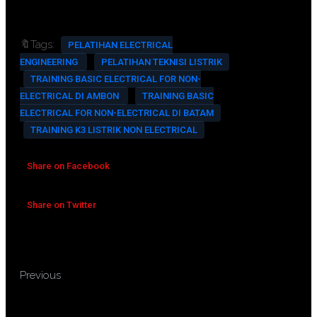
🔖Tags:
PELATIHAN ELECTRICAL
ENGINEERING
PELATIHAN TEKNISI LISTRIK
TRAINING BASIC ELECTRICAL FOR NON-
ELECTRICAL DI AMBON
TRAINING BASIC
ELECTRICAL FOR NON-ELECTRICAL DI BATAM
TRAINING K3 LISTRIK NON ELECTRICAL
Share on Facebook
Share on Twitter
TRAINING BASIC
Previous
ACCOUNTING FOR NON