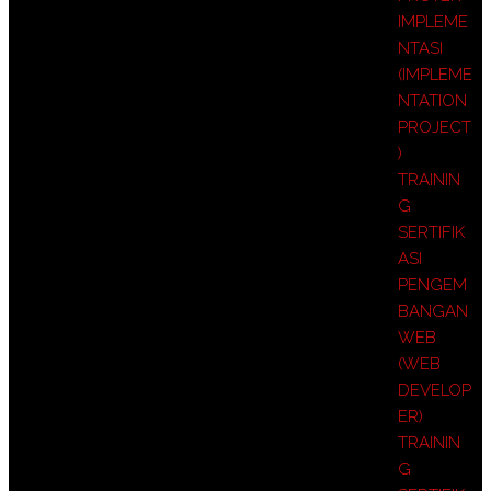
IMPLEME
NTASI
(IMPLEME
NTATION
PROJECT
)
TRAININ
G
SERTIFIK
ASI
PENGEM
BANGAN
WEB
(WEB
DEVELOP
ER)
TRAININ
G