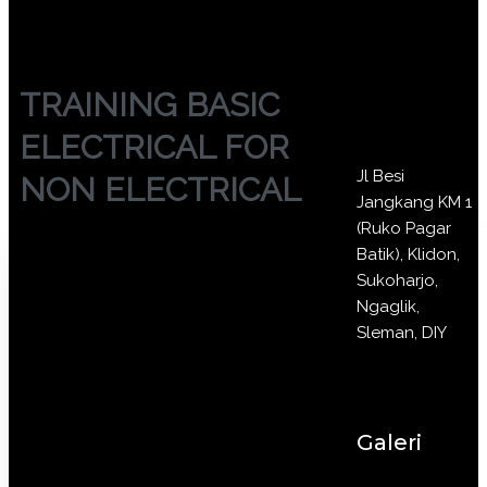
TRAINING BASIC
ELECTRICAL FOR
Jl Besi
NON ELECTRICAL
Jangkang KM 1
(Ruko Pagar
Batik), Klidon,
Sukoharjo,
Ngaglik,
Sleman, DIY
Galeri