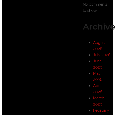
No comments
to show.
Archive
August
2026
July 2026
June
2026
May
2026
April
2026
March
2026
February