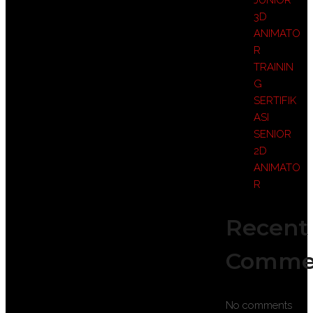
3D
ANIMATO
R
TRAININ
G
SERTIFIK
ASI
SENIOR
2D
ANIMATO
R
Recent
Comme
No comments