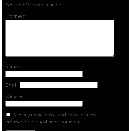
Required fields are marked
*
Comment
*
Name
*
Email
*
Website
Save my name, email, and website in this
browser for the next time I comment.