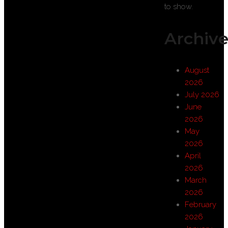
to show.
Archive
August
2026
July 2026
June
2026
May
2026
April
2026
March
2026
February
2026