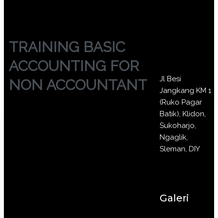
TRAINING BASIC
ACCOUNTING FOR
Jl Besi
NON ACCOUNTANT
Jangkang KM 1
(Ruko Pagar
Batik), Klidon,
Sukoharjo,
Ngaglik,
Sleman, DIY
Galeri