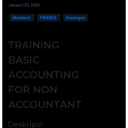
January 29, 2026
Akuntansi
FINANCE
Keuangan
TRAINING
BASIC
ACCOUNTING
FOR NON
ACCOUNTANT
Deskripsi