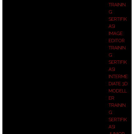
TRAININ
G
SERTIFIK
ASI
IMAGE
EDITOR
TRAININ
G
SERTIFIK
ASI
INTERME
DIATE 3D
MODELL
ER
TRAININ
G
SERTIFIK
ASI
JUNIOR