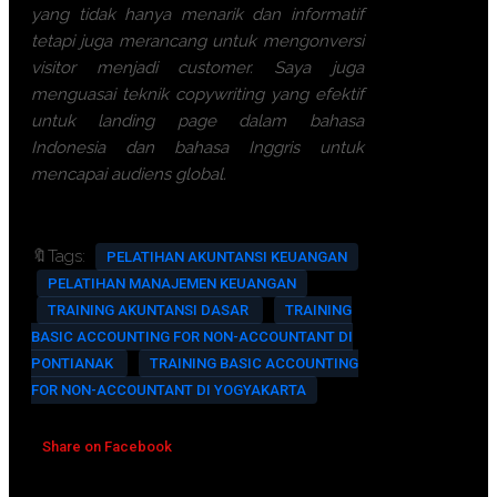
yang tidak hanya menarik dan informatif
tetapi juga merancang untuk mengonversi
visitor menjadi customer. Saya juga
menguasai teknik copywriting yang efektif
untuk landing page dalam bahasa
Indonesia dan bahasa Inggris untuk
mencapai audiens global.
🔖Tags:
PELATIHAN AKUNTANSI KEUANGAN
PELATIHAN MANAJEMEN KEUANGAN
TRAINING AKUNTANSI DASAR
TRAINING
BASIC ACCOUNTING FOR NON-ACCOUNTANT DI
PONTIANAK
TRAINING BASIC ACCOUNTING
FOR NON-ACCOUNTANT DI YOGYAKARTA
Share on Facebook