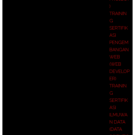
)
TRAININ
G
SERTIFIK
ASI
PENGEM
BANGAN
WEB
(WEB
DEVELOP
ER)
TRAININ
G
SERTIFIK
ASI
ILMUWA
N DATA
(DATA