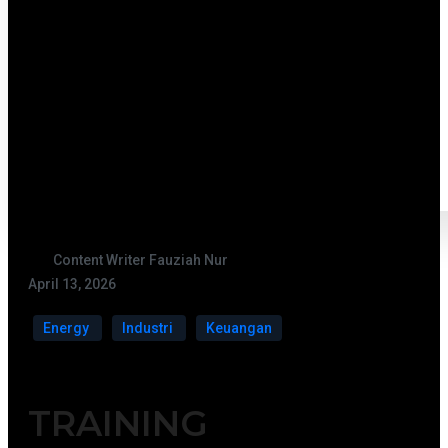
Content Writer Fauziah Nur
April 13, 2026
Energy
Industri
Keuangan
TRAINING