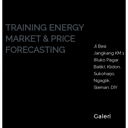
TRAINING ENERGY
MARKET & PRICE
Jl Besi
FORECASTING
Jangkang KM 1
(Ruko Pagar
Batik), Klidon,
Sukoharjo,
Ngaglik,
Sleman, DIY
Galeri