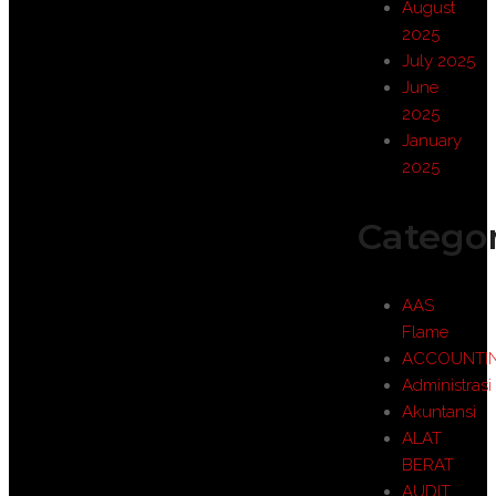
August
2025
July 2025
June
2025
January
2025
Categor
AAS
Flame
ACCOUNTI
Administrasi
Akuntansi
ALAT
BERAT
AUDIT