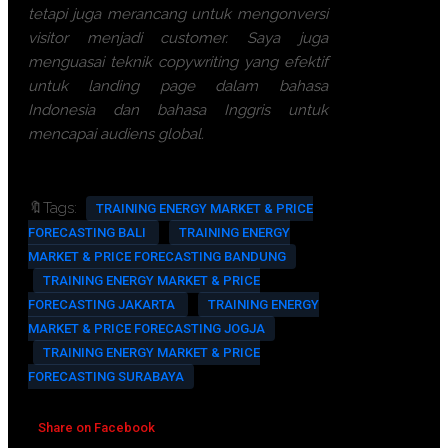
tetapi juga merancang untuk mengonversi
visitor menjadi customer. Saya juga
menguasai teknik copywriting yang efektif
untuk landing page dalam bahasa
Indonesia dan bahasa Inggris untuk
mencapai audiens global.
🔖Tags:
TRAINING ENERGY MARKET & PRICE
FORECASTING BALI
TRAINING ENERGY
MARKET & PRICE FORECASTING BANDUNG
TRAINING ENERGY MARKET & PRICE
FORECASTING JAKARTA
TRAINING ENERGY
MARKET & PRICE FORECASTING JOGJA
TRAINING ENERGY MARKET & PRICE
FORECASTING SURABAYA
Share on Facebook