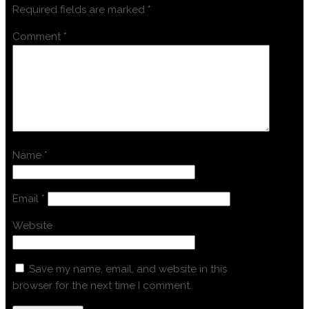
Required fields are marked
*
Comment
*
Name
*
Email
*
Website
Save my name, email, and website in this
browser for the next time I comment.