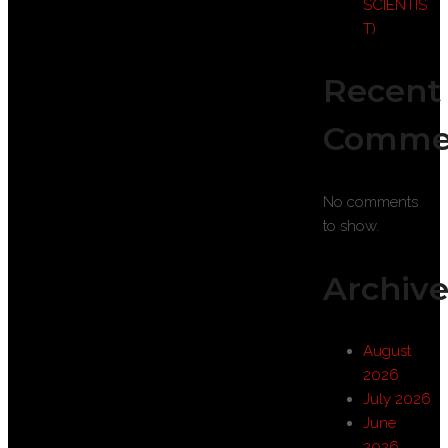
SCIENTIS
T)
Recent
Comme
No comments
to show.
Archive
August
2026
July 2026
June
2026