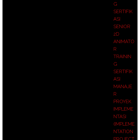
G
SERTIFIK
ASI
SENIOR
2D
ANIMATO
R
TRAININ
G
SERTIFIK
ASI
MANAJE
R
PROYEK
IMPLEME
NTASI
(IMPLEME
NTATION
PROJECT