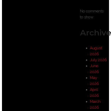
No comments
to show.
Archive
August
2026
July 2026
June
2026
May
2026
April
2026
March
2026