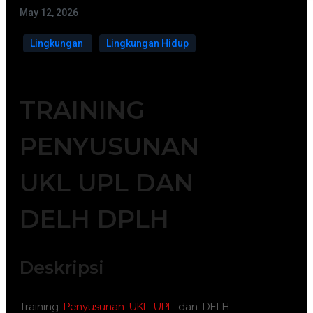
May 12, 2026
Lingkungan
Lingkungan Hidup
TRAINING
PENYUSUNAN
UKL UPL DAN
DELH DPLH
Deskripsi
Training
Penyusunan UKL UPL
dan DELH