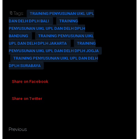
🔖Tags:
TRAINING PENYUSUNAN UIKL UPL
DAN DELH DPLH BALI
TRAINING
PENYUSUNAN UIKL UPL DAN DELH DPLH
BANDUNG
TRAINING PENYUSUNAN UIKL
UPL DAN DELH DPLH JAKARTA
TRAINING
PENYUSUNAN UIKL UPL DAN DELH DPLH JOGJA
TRAINING PENYUSUNAN UIKL UPL DAN DELH
DPLH SURABAYA
Share on Facebook
Share on Twitter
TRAINING PENYUSUNAN
Previous