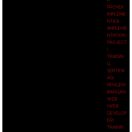
PROYEK
IMPLEME
NTASI
(IMPLEME
NTATION
PROJECT
)
TRAININ
G
SERTIFIK
ASI
PENGEM
BANGAN
WEB
(WEB
DEVELOP
ER)
TRAININ