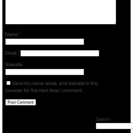
Name
*
Email
*
Website
Save my name, email, and website in this
browser for the next time I comment.
Search