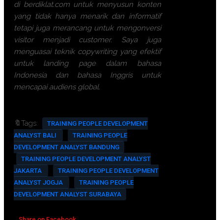
di berdiklat.com untuk menyusun konten
yang tidak hanya menarik dan informatif
tetapi juga merancang untuk mengonversi
visitor menjadi customer. Saya juga
menguasai teknik copywriting yang efektif
untuk landing page dalam bahasa
Indonesia dan bahasa Inggris untuk
mencapai audiens global.
🔖Tags:
TRAINING PEOPLE DEVELOPMENT
ANALYST BALI
TRAINING PEOPLE
DEVELOPMENT ANALYST BANDUNG
TRAINING PEOPLE DEVELOPMENT ANALYST
JAKARTA
TRAINING PEOPLE DEVELOPMENT
ANALYST JOGJA
TRAINING PEOPLE
DEVELOPMENT ANALYST SURABAYA
Share on Facebook