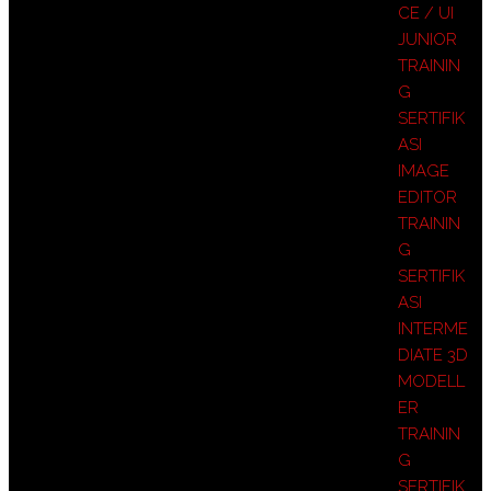
CE / UI
JUNIOR
TRAININ
G
SERTIFIK
ASI
IMAGE
EDITOR
TRAININ
G
SERTIFIK
ASI
INTERME
DIATE 3D
MODELL
ER
TRAININ
G
SERTIFIK