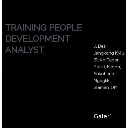
TRAINING PEOPLE
DEVELOPMENT
Jl Besi
ANALYST
Jangkang KM 1
(Ruko Pagar
Batik), Klidon,
Sukoharjo,
Ngaglik,
Sleman, DIY
Galeri