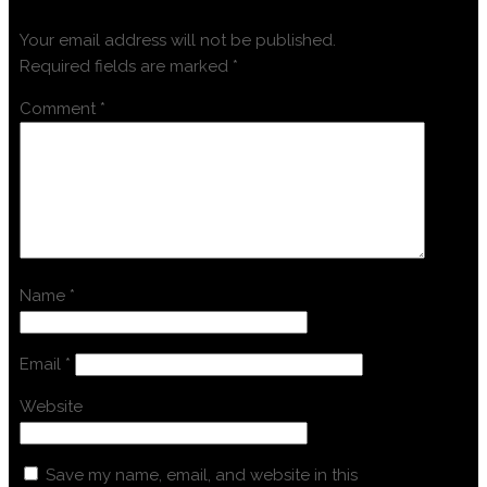
Your email address will not be published.
Required fields are marked
*
Comment
*
Name
*
Email
*
Website
Save my name, email, and website in this