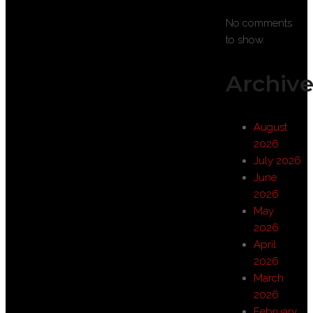
No comments
to show.
Archive
August
2026
July 2026
June
2026
May
2026
April
2026
March
2026
February