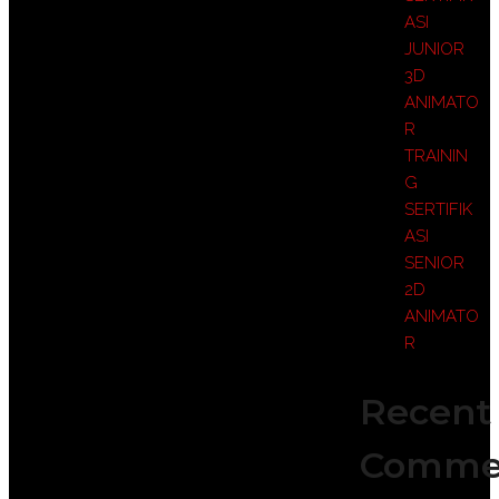
ASI
JUNIOR
3D
ANIMATO
R
TRAININ
G
SERTIFIK
ASI
SENIOR
2D
ANIMATO
R
Recent
Comme