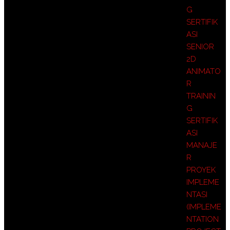
G
SERTIFIK
ASI
SENIOR
2D
ANIMATO
R
TRAININ
G
SERTIFIK
ASI
MANAJE
R
PROYEK
IMPLEME
NTASI
(IMPLEME
NTATION