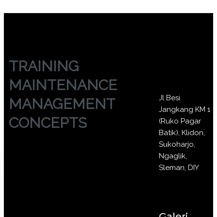
TRAINING
MAINTENANCE
Jl Besi
MANAGEMENT
Jangkang KM 1
CONCEPTS
(Ruko Pagar
Batik), Klidon,
Sukoharjo,
Ngaglik,
Sleman, DIY
Galeri