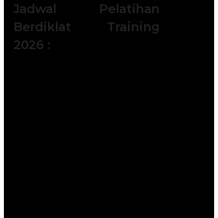
Jadwal Pelatihan
Berdiklat Training
2026 :
Batch 1 : 5 - 6 Januari 2026 || 14 – 15
Januari 2026 || 19 – 20 Januari 2026 ||
|| 28 – 29 Januari 2026
Batch 2 : 2 – 3 Februari 2026 || 11 – 12
Februari 2026 || 18 – 19 Februari 2026
|| 23 – 24 Februari 2026
Batch 3 : 4 – 5 Maret 2026 || 11 – 12
Maret 2026 || 25 – 26 Maret 2026 || 30
– 31 Maret 2026
Batch 4 : 6 – 7 April 2026 || 15 – 16
April 2026 || 20 – 21 April 2026 || 25 –
26 April 2026
Batch 5 : 4 – 5 Mei 2026 || 11 – 12 Mei