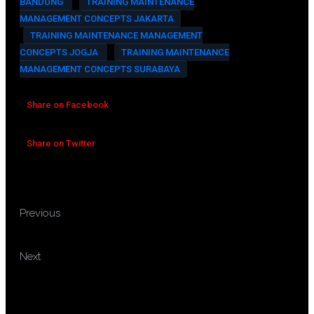
BANDUNG
TRAINING MAINTENANCE
MANAGEMENT CONCEPTS JAKARTA
TRAINING MAINTENANCE MANAGEMENT
CONCEPTS JOGJA
TRAINING MAINTENANCE
MANAGEMENT CONCEPTS SURABAYA
Share on Facebook
Share on Twitter
TRAINING LOAN
Previous
STRUCTURING & UNDERWRITING
TRAINING MANAGERIAL
Next
DECISION MAKING