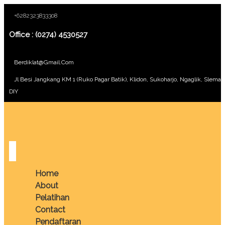
+6282323833308
Office : (0274) 4530527
Berdiklat@gmail.com
Jl Besi Jangkang KM 1 (Ruko Pagar Batik), Klidon, Sukoharjo, Ngaglik, Sleman
DIY
Home
About
Pelatihan
Contact
Pendaftaran