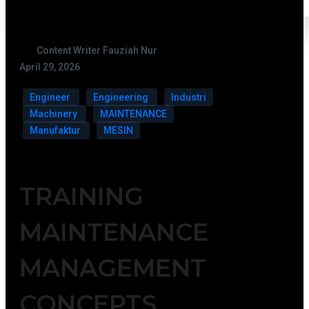
Content Writer Fauziah Nur
April 29, 2026
Engineer
Engineering
Industri
Machinery
MAINTENANCE
Manufaktur
MESIN
TRAINING
MAINTENANCE
MANAGEMENT
CONCEPTS