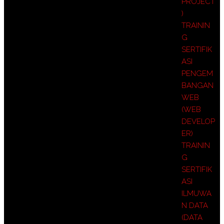
PROJECT
)
TRAININ
G
SERTIFIK
ASI
PENGEM
BANGAN
WEB
(WEB
DEVELOP
ER)
TRAININ
G
SERTIFIK
ASI
ILMUWA
N DATA
(DATA