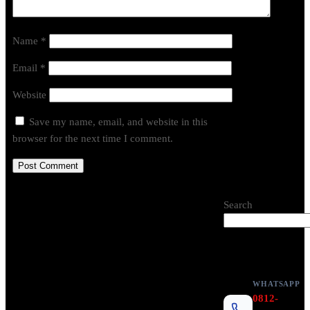
Name
*
Email
*
Website
Save my name, email, and website in this
browser for the next time I comment.
Search
WHATSAPP
0812-