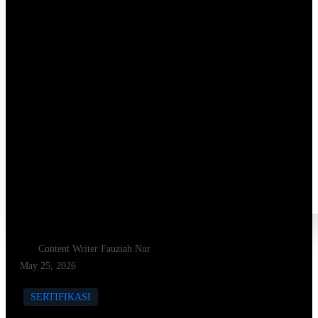
Content Writer Fauziah Nur
May 25, 2026
SERTIFIKASI