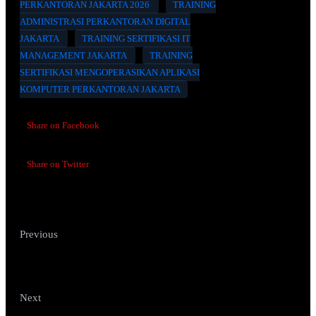
PERKANTORAN JAKARTA 2026
TRAINING
ADMINISTRASI PERKANTORAN DIGITAL
JAKARTA
TRAINING SERTIFIKASI IT
MANAGEMENT JAKARTA
TRAINING
SERTIFIKASI MENGOPERASIKAN APLIKASI
KOMPUTER PERKANTORAN JAKARTA
Share on Facebook
Share on Twitter
TRAINING SERTIFIKASI
Previous
PENANGANAN KEPROTOKOLAN
(PROTOCOL HANDLING)
TRAINING SERTIFIKASI
Next