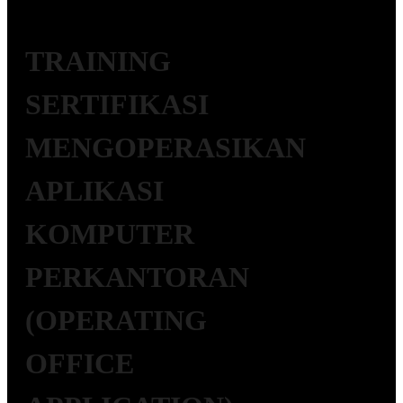
TRAINING
SERTIFIKASI
MENGOPERASIKAN
APLIKASI
KOMPUTER
PERKANTORAN
(OPERATING
OFFICE