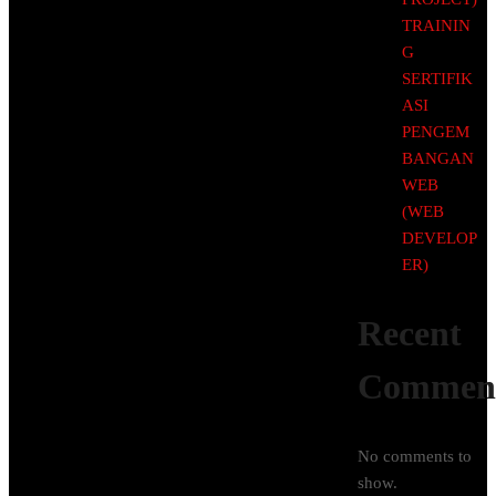
TRAININ
G
SERTIFIK
ASI
PENGEM
BANGAN
WEB
(WEB
DEVELOP
ER)
Recent
Commen
No comments to
show.