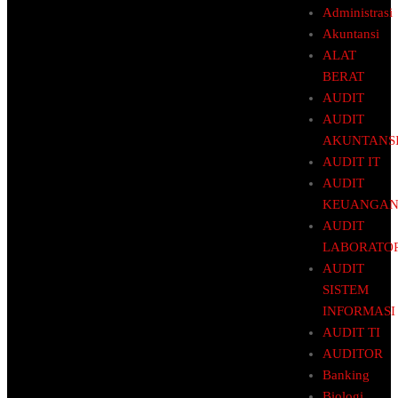
Administrasi
Akuntansi
ALAT
BERAT
AUDIT
AUDIT
AKUNTANS
AUDIT IT
AUDIT
KEUANGA
AUDIT
LABORATO
AUDIT
SISTEM
INFORMASI
AUDIT TI
AUDITOR
Banking
Biologi