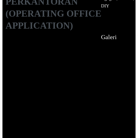
PERKANTORAN
DIY
(OPERATING OFFICE
APPLICATION)
Galeri