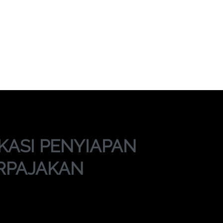
TIFIKASI PENYIAPA
I PERPAJAKAN
RAINING SERTIFIKASI PENYIAPAN ADMINISTRASI 
IKASI PENYIAPAN
ERPAJAKAN