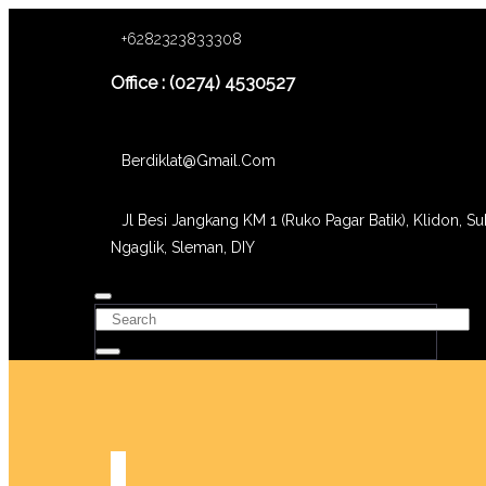
+6282323833308
Office : (0274) 4530527
Berdiklat@gmail.com
Jl Besi Jangkang KM 1 (Ruko Pagar Batik), Klidon, Su
Ngaglik, Sleman, DIY